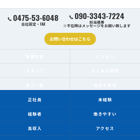
090-3343-7224
0475-53-6048
担当携帯
会社固定・FAX
※不在時はメッセージをお願い致します
お問い合わせはこちら
事業内容
ビジョン
スタッフ
よくある質問
求人一覧
当社を知る
正社員
未経験
経験者
働きやすい
高収入
アクセス