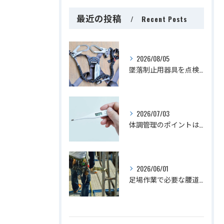
最近の投稿
Recent Posts
2026/08/05
墜落制止用器具を点検するタイミングは？
2026/07/03
体調管理のポイントは？
2026/06/01
足場作業で必要な腰道具をご紹介