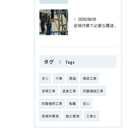
2026/06/01
足場作業で必要な腰道具をご紹介
タグ
Tags
求人
千葉
建設
橋梁工事
足場工事
塗装工事
耐震補強工事
耐震補修工事
転職
安心
現場作業員
施工管理
工事士