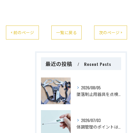
< 前のページ
一覧に戻る
次のページ >
最近の投稿
Recent Posts
2026/08/05
墜落制止用器具を点検するタイミングは？
2026/07/03
体調管理のポイントは？