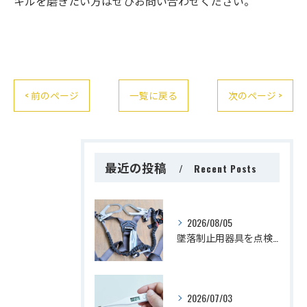
キルを磨きたい方はぜひお問い合わせください。
< 前のページ
一覧に戻る
次のページ >
最近の投稿
Recent Posts
2026/08/05
墜落制止用器具を点検するタイミングは？
2026/07/03