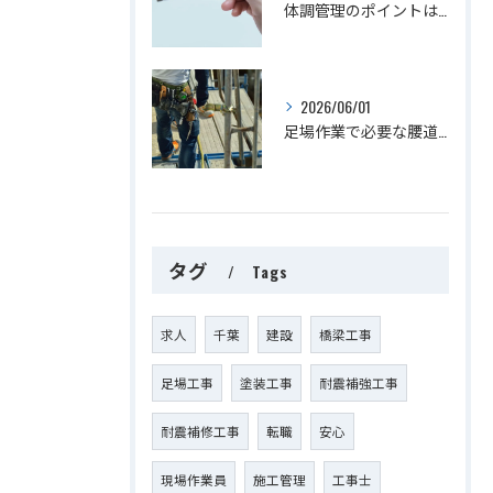
体調管理のポイントは？
2026/06/01
足場作業で必要な腰道具をご紹介
タグ
Tags
求人
千葉
建設
橋梁工事
足場工事
塗装工事
耐震補強工事
耐震補修工事
転職
安心
現場作業員
施工管理
工事士