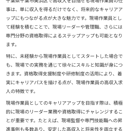
千葉県千葉市美浜区で高収入を目指せる現場作業員の仕
事は、単に収入を得るだけでなく、将来的なキャリアア
ップにもつながる点が大きな魅力です。現場作業員とし
て経験を積むことで、現場リーダーや管理職、さらには
専門分野の資格取得によるステップアップも可能となり
ます。
特に、未経験から現場作業員としてスタートした場合で
も、現場での実務を通じて徐々にスキルと知識が身につ
きます。資格取得支援制度や研修制度の活用により、着
実にキャリアパスを描ける点が、現場作業員の高収入求
人の特徴です。
現場作業員としてのキャリアアップを目指す際は、積極
的に現場のリーダー業務や資格取得にチャレンジするこ
とが重要です。たとえば、現場監督や専門技能職への昇
進事例も多数あり、安定した高収入と将来性を両立する