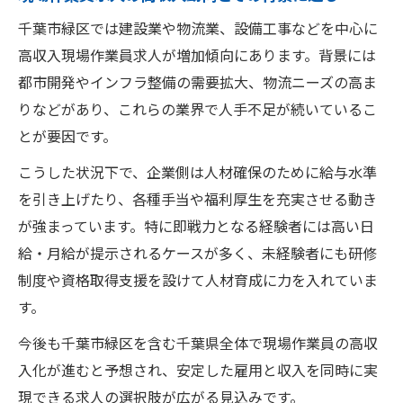
千葉市緑区では建設業や物流業、設備工事などを中心に
高収入現場作業員求人が増加傾向にあります。背景には
都市開発やインフラ整備の需要拡大、物流ニーズの高ま
りなどがあり、これらの業界で人手不足が続いているこ
とが要因です。
こうした状況下で、企業側は人材確保のために給与水準
を引き上げたり、各種手当や福利厚生を充実させる動き
が強まっています。特に即戦力となる経験者には高い日
給・月給が提示されるケースが多く、未経験者にも研修
制度や資格取得支援を設けて人材育成に力を入れていま
す。
今後も千葉市緑区を含む千葉県全体で現場作業員の高収
入化が進むと予想され、安定した雇用と収入を同時に実
現できる求人の選択肢が広がる見込みです。