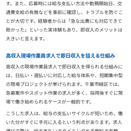
す。また、応募時には給与支払い方法や勤務開始日、交
通費支給の有無などを事前に確認し、トラブルを防ぐこ
とが大切です。経験者からは「急な出費にも対応できて
助かった」といった実体験もあり、即収入のメリットは
大きいと言えます。
高収入現場作業員求人で即日収入を狙える仕組み
高収入の現場作業員求人で即日収入を得られる仕組みに
は、日払い・週払いに対応した給与体系や、短期集中型
の現場プロジェクトが挙げられます。千葉市緑区では、
急募案件やスポット作業の求人が多く、採用後すぐに現
場で働き始められるケースが一般的です。
こうした求人は、給与の支払いサイクルが短いため、働
いた分がすぐに手元に入るという利点があります。求人
選びの際は、給与支払いのタイミングや手数料の有無、