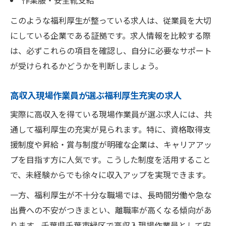
作業服・安全靴支給
このような福利厚生が整っている求人は、従業員を大切
にしている企業である証拠です。求人情報を比較する際
は、必ずこれらの項目を確認し、自分に必要なサポート
が受けられるかどうかを判断しましょう。
高収入現場作業員が選ぶ福利厚生充実の求人
実際に高収入を得ている現場作業員が選ぶ求人には、共
通して福利厚生の充実が見られます。特に、資格取得支
援制度や昇給・賞与制度が明確な企業は、キャリアアッ
プを目指す方に人気です。こうした制度を活用すること
で、未経験からでも徐々に収入アップを実現できます。
一方、福利厚生が不十分な職場では、長時間労働や急な
出費への不安がつきまとい、離職率が高くなる傾向があ
ります。千葉県千葉市緑区で高収入現場作業員として安