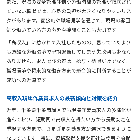
また、現場の安全管理体制や労働時間の管理が徹底され
ていない職場では、心身の負担が大きくなりやすいリス
クがあります。面接時や職場見学を通じて、現場の雰囲
気や働いている方の声を直接聞くことも大切です。
「高収入」に惹かれて入社したものの、思っていたより
も過酷な労働環境で早期退職してしまう失敗例も少なく
ありません。求人選びの際は、給与・待遇だけでなく、
職場環境や将来的な働き方まで総合的に判断することが
成功への近道です。
高収入現場作業員求人の最新傾向と対策を紹介
近年、千葉県千葉市緑区でも現場作業員求人の多様化が
進んでおり、短期間で高収入を得たい方から長期安定を
重視する方まで、さまざまな働き方が選択できるように
なっています。特に、資格取得支援や正社員登用を前提