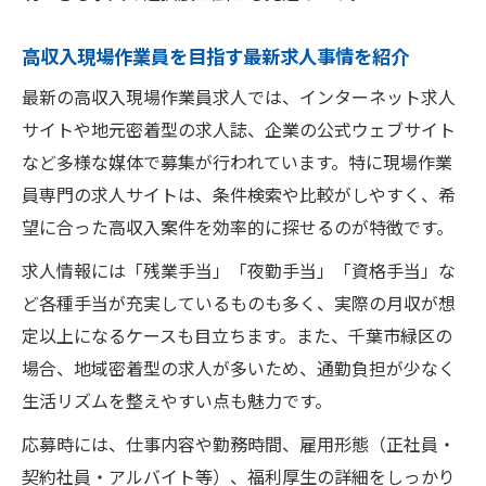
高収入現場作業員を目指す最新求人事情を紹介
最新の高収入現場作業員求人では、インターネット求人
サイトや地元密着型の求人誌、企業の公式ウェブサイト
など多様な媒体で募集が行われています。特に現場作業
員専門の求人サイトは、条件検索や比較がしやすく、希
望に合った高収入案件を効率的に探せるのが特徴です。
求人情報には「残業手当」「夜勤手当」「資格手当」な
ど各種手当が充実しているものも多く、実際の月収が想
定以上になるケースも目立ちます。また、千葉市緑区の
場合、地域密着型の求人が多いため、通勤負担が少なく
生活リズムを整えやすい点も魅力です。
応募時には、仕事内容や勤務時間、雇用形態（正社員・
契約社員・アルバイト等）、福利厚生の詳細をしっかり