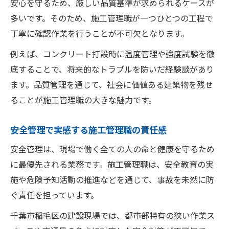
安心を守るため、厳しい品質基準が求められるケースが
多いです。そのため、施工管理職が一つひとつの工程で
丁寧に確認作業を行うことが不可欠となります。
例えば、コンクリート打設時に温度管理や強度試験を徹
底することで、将来的なトラブルを防いだ経験談があり
ます。品質管理を通じて、社会に価値ある建築物を残せ
ることが施工管理職の大きな魅力です。
安全管理で実感する施工管理職の責任感
安全管理は、現場で働く全ての人の命と健康を守るため
に最優先される業務です。施工管理職は、安全教育の実
施や危険予知活動の推進などを通じて、事故を未然に防
ぐ責任を担っています。
千葉市稲毛区の建設現場では、都市部特有の狭い作業ス