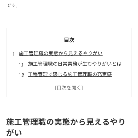
です。
目次
施工管理職の実態から見えるやりがい
施工管理職の日常業務が生むやりがいとは
工程管理で感じる施工管理職の充実感
施工管理職が成長できる現場の魅力
品質管理の視点から考える施工管理職の価
値
安全管理で実感する施工管理職の責任感
施工管理職の実態から見えるやり
千葉市稲毛区で広がる施工管理の魅力
がい
施工管理職が千葉市稲毛区で得られる魅力