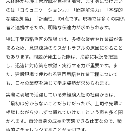
未経験から施工管理職を目指す場合、まず身につけたい
のは「コミュニケーション力」「問題解決力」「基礎的
な建設知識」「計画性」の4点です。現場では多くの関係
者と連携するため、明確な伝達力が求められます。
特に千葉市稲毛区の現場では、多様な業者や作業員が集
まるため、意思疎通のミスがトラブルの原因になること
もあります。問題が発生した際は、冷静に状況を把握
し、迅速に対応策を検討・実行する力が重要です。ま
た、建設現場で使われる専門用語や作業工程について
も、日々の業務を通じて学ぶ姿勢が求められます。
実際に現場で活躍している未経験入社の社員からは、
「最初は分からないことだらけだったが、上司や先輩に
相談しながら少しずつ慣れていけた」という声も多く聞
かれます。自分自身の成長を実感できる仕事なので、積
極的にチャレンジすることが大切です。