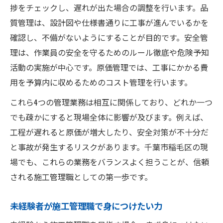
捗をチェックし、遅れが出た場合の調整を行います。品
質管理は、設計図や仕様書通りに工事が進んでいるかを
確認し、不備がないようにすることが目的です。安全管
理は、作業員の安全を守るためのルール徹底や危険予知
活動の実施が中心です。原価管理では、工事にかかる費
用を予算内に収めるためのコスト管理を行います。
これら4つの管理業務は相互に関係しており、どれか一つ
でも疎かにすると現場全体に影響が及びます。例えば、
工程が遅れると原価が増大したり、安全対策が不十分だ
と事故が発生するリスクがあります。千葉市稲毛区の現
場でも、これらの業務をバランスよく担うことが、信頼
される施工管理職としての第一歩です。
未経験者が施工管理職で身につけたい力