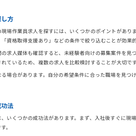
探し方
の現場作業員求人を探すには、いくつかのポイントがあり
」「資格取得支援あり」などの条件で絞り込むことが効果
門の求人媒体も確認すると、未経験者向けの募集案件を見
されているため、複数の求人を比較検討することが大切で
なる場合があります。自分の希望条件に合った職場を見つ
成功法
は、いくつかの成功法があります。まず、入社後すぐに現
です。