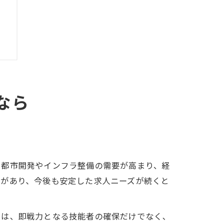
なら
。都市開発やインフラ整備の需要が高まり、経
行があり、今後も安定した求人ニーズが続くと
由
ては、即戦力となる技能者の確保だけでなく、