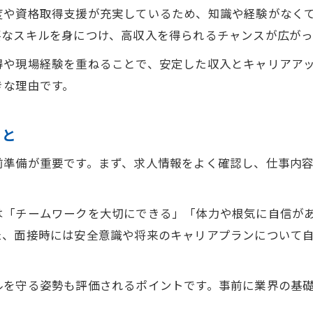
度や資格取得支援が充実しているため、知識や経験がなく
要なスキルを身につけ、高収入を得られるチャンスが広がっ
得や現場経験を重ねることで、安定した収入とキャリアア
きな理由です。
こと
前準備が重要です。まず、求人情報をよく確認し、仕事内
は「チームワークを大切にできる」「体力や根気に自信が
た、面接時には安全意識や将来のキャリアプランについて
ルを守る姿勢も評価されるポイントです。事前に業界の基