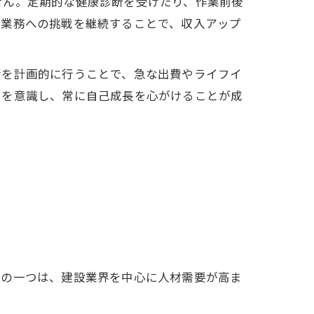
せん。定期的な健康診断を受けたり、作業前後
い業務への挑戦を継続することで、収入アップ
資を計画的に行うことで、急な出費やライフイ
スを意識し、常に自己成長を心がけることが成
由の一つは、建設業界を中心に人材需要が高ま