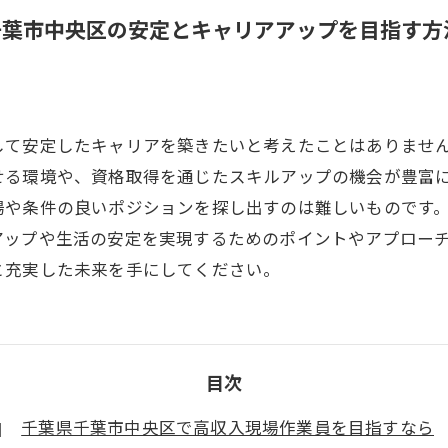
千葉市中央区の安定とキャリアアップを目指す方
して安定したキャリアを築きたいと考えたことはありませ
せる環境や、資格取得を通じたスキルアップの機会が豊富
や条件の良いポジションを探し出すのは難しいものです。
アップや生活の安定を実現するためのポイントやアプロー
と充実した未来を手にしてください。
目次
千葉県千葉市中央区で高収入現場作業員を目指すなら