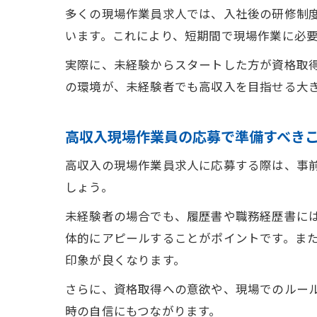
多くの現場作業員求人では、入社後の研修制
います。これにより、短期間で現場作業に必
実際に、未経験からスタートした方が資格取
の環境が、未経験者でも高収入を目指せる大
高収入現場作業員の応募で準備すべき
高収入の現場作業員求人に応募する際は、事
しょう。
未経験者の場合でも、履歴書や職務経歴書に
体的にアピールすることがポイントです。ま
印象が良くなります。
さらに、資格取得への意欲や、現場でのルー
時の自信にもつながります。