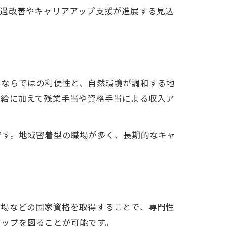
待遇改善やキャリアアップ支援が進展する見込
部ならではの利便性と、自然環境が調和する地
定給に加えて残業手当や資格手当による収入ア
です。地域密着型の職場が多く、長期的なキャ
択
足場などの国家資格を取得することで、専門性
アップを図ることが可能です。