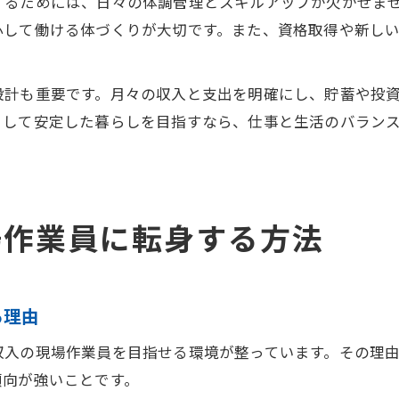
するためには、日々の体調管理とスキルアップが欠かせま
心して働ける体づくりが大切です。また、資格取得や新し
設計も重要です。月々の収入と支出を明確にし、貯蓄や投
として安定した暮らしを目指すなら、仕事と生活のバラン
場作業員に転身する方法
る理由
収入の現場作業員を目指せる環境が整っています。その理
傾向が強いことです。