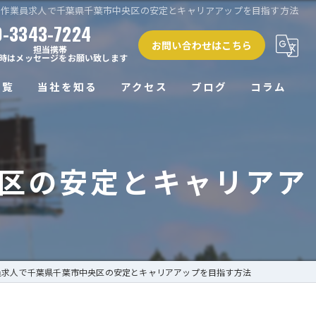
場作業員求人で千葉県千葉市中央区の安定とキャリアアップを目指す方法
0-3343-7224
お問い合わせはこちら
担当携帯
時はメッセージをお願い致します
一覧
当社を知る
アクセス
ブログ
コラム
正社員
区の安定とキャリアア
未経験
経験者
働きやすい
高収入
員求人で千葉県千葉市中央区の安定とキャリアアップを目指す方法