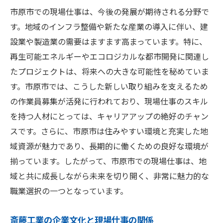
市原市での現場仕事は、今後の発展が期待される分野で
す。地域のインフラ整備や新たな産業の導入に伴い、建
設業や製造業の需要はますます高まっています。特に、
再生可能エネルギーやエコロジカルな都市開発に関連し
たプロジェクトは、将来への大きな可能性を秘めていま
す。市原市では、こうした新しい取り組みを支えるため
の作業員募集が活発に行われており、現場仕事のスキル
を持つ人材にとっては、キャリアアップの絶好のチャン
スです。さらに、市原市は住みやすい環境と充実した地
域資源が魅力であり、長期的に働くための良好な環境が
揃っています。したがって、市原市での現場仕事は、地
域と共に成長しながら未来を切り開く、非常に魅力的な
職業選択の一つとなっています。
斎藤工業の企業文化と現場仕事の関係