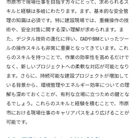
市原市で現場仕事を目指す方々にとって、求められるス
キルと経験は多岐にわたります。まず、基本的な安全管
理の知識は必須です。特に建設現場では、重機操作の技
術や、安全対策に関する深い理解が求められます。ま
た、デジタル技術の進化に伴い、CADやBIMといったツー
ルの操作スキルも非常に重要となってきています。これ
らのスキルを持つことで、作業の効率性を高めるだけで
なく、新しいプロジェクトへの柔軟な対応が可能となり
ます。さらに、持続可能な建設プロジェクトが増加して
いる背景から、環境管理やエネルギー効率についての理
解も深めておくことが、有利な立場に立つための鍵とな
るでしょう。これらのスキルと経験を積むことで、市原
市における現場仕事のキャリアパスをより広げることが
可能です。