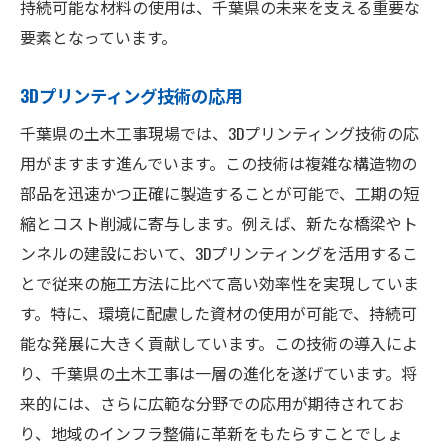
持続可能な材料の使用は、千葉県の未来を支える重要な
要素となっています。
3Dプリンティング技術の応用
千葉県の土木工事現場では、3Dプリンティング技術の応
用がますます進んでいます。この技術は複雑な構造物の
部品を迅速かつ正確に製造することが可能で、工期の短
縮とコスト削減に寄与します。例えば、新たな橋梁やト
ンネルの建設において、3Dプリンティングを活用するこ
とで従来の施工方法に比べて高い効率性を実現していま
す。特に、環境に配慮した資材の使用が可能で、持続可
能な発展に大きく貢献しています。この技術の導入によ
り、千葉県の土木工事は一層の進化を遂げています。将
来的には、さらに広範な分野での応用が期待されてお
り、地域のインフラ整備に革新をもたらすことでしょ