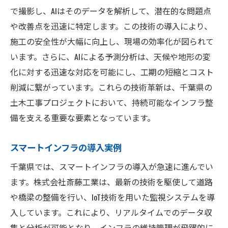
で撮影し、AIはそのデータを解析して、潜在的な問題点
や改善点を迅速に特定します。この技術の導入により、
施工の安全性が大幅に向上し、現場の効率化が図られて
います。さらに、AIによる予測分析は、天候や地形の変
化に対する迅速な対応を可能にし、工期の短縮とコスト
削減に繋がっています。これらの技術革新は、千葉県の
土木工事プロジェクトにおいて、持続可能なインフラ整
備を支える重要な要素となっています。
スマートインフラの導入実例
千葉県では、スマートインフラの導入が急速に進んでい
ます。株式会社斎藤工業は、最新の技術を駆使して道路
や橋梁の整備を行い、IoT技術を用いた監視システムを導
入しています。これにより、リアルタイムでのデータ収
集と分析が可能となり、インフラの維持管理が飛躍的に