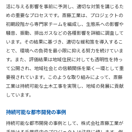
活に与える影響を事前に予測し、適切な対策を講じるた
めの重要なプロセスです。斎藤工業は、プロジェクトの
初期段階から専門家チームを編成し、生態系への影響や
騒音、振動、排出ガスなどの各種影響を詳細に調査して
います。その結果に基づき、適切な緩和策を導入するこ
とで、環境への負荷を最小限に抑える努力を続けていま
す。また、評価結果は地域住民に対しても透明性を持っ
て公開され、地域社会との信頼関係を築く一環として重
要視されています。このような取り組みによって、斎藤
工業は持続可能な土木工事を実現し、地域の発展に貢献
しています。
持続可能な都市開発の事例
持続可能な都市開発の事例として、株式会社斎藤工業が
手掛ける千葉県内のプロジェクトは注目に値します。例