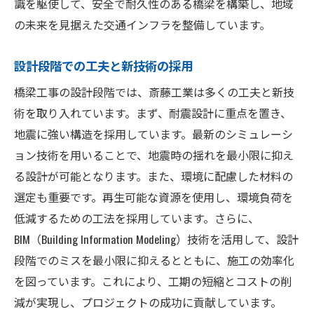
識を駆使して、安全で耐久性のある橋梁を構築し、地域
の未来を見据えた交通インフラを整備しています。
設計段階での工夫と新技術の採用
橋梁工事の設計段階では、斎藤工業は多くの工夫と新技
術を取り入れています。まず、耐震設計に重点を置き、
地震に強い構造を採用しています。最新のシミュレーシ
ョン技術を用いることで、地震時の揺れを最小限に抑え
る設計が可能となります。また、環境に配慮した材料の
選定も重要です。再生可能な資源を使用し、環境負荷を
低減するための工法を採用しています。さらに、
BIM（Building Information Modeling）技術を活用して、設計
段階でのミスを最小限に抑えるとともに、施工の効率化
を図っています。これにより、工期の短縮とコストの削
減が実現し、プロジェクトの成功に貢献しています。