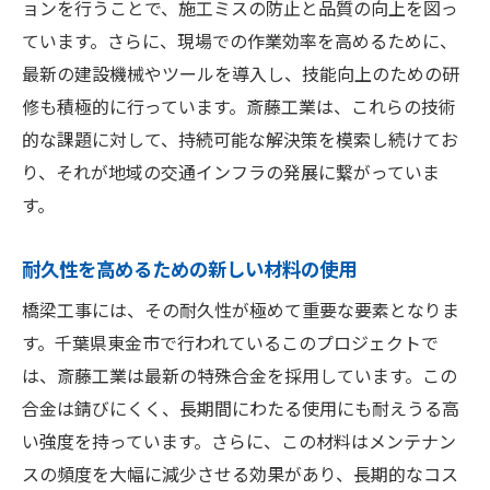
予期しない事態への対応策
ョンを行うことで、施工ミスの防止と品質の向上を図っ
品質管理の徹底
ています。さらに、現場での作業効率を高めるために、
最新の建設機械やツールを導入し、技能向上のための研
安全性と耐久性を両立させる工夫
修も積極的に行っています。斎藤工業は、これらの技術
安全性に対する地元住民の声
的な課題に対して、持続可能な解決策を模索し続けてお
橋梁工事の最前線千葉県東金市での斎藤工業の
り、それが地域の交通インフラの発展に繋がっていま
取り組み
す。
最新技術の現場での適用
作業効率を上げるための工夫
耐久性を高めるための新しい材料の使用
地元住民との協力と情報共有
橋梁工事には、その耐久性が極めて重要な要素となりま
施工中の安全対策とリスク管理
す。千葉県東金市で行われているこのプロジェクトで
環境保護に対する取り組み
は、斎藤工業は最新の特殊合金を採用しています。この
完成後のメンテナンス計画
合金は錆びにくく、長期間にわたる使用にも耐えうる高
い強度を持っています。さらに、この材料はメンテナン
交通インフラの未来千葉県東金市の橋梁工事詳
スの頻度を大幅に減少させる効果があり、長期的なコス
細