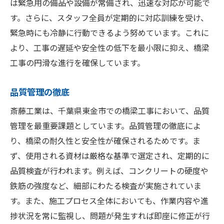
は緊急用の備品や設備が常備され、迅速な対応が可能で
す。さらに、スタッフ全員が定期的に対応訓練を受け、
緊急時にも冷静に行動できるよう努めています。これに
より、工事の遅延や安全性の低下を最小限に抑え、橋梁
工事の円滑な進行を確保しています。
品質管理の徹底
斎藤工業は、千葉県東金市での橋梁工事において、品質
管理を最重要課題としています。品質管理の徹底によ
り、橋梁の耐久性と安全性が確保されるためです。ま
ず、使用される資材は厳格な基準で選定され、定期的に
品質検査が行われます。例えば、コンクリートの硬度や
鉄筋の強度など、細部にわたる検査が実施されていま
す。また、施工プロセス全体においても、作業内容や進
捗状況を常に監視し、問題が発生すれば即座に修正が行