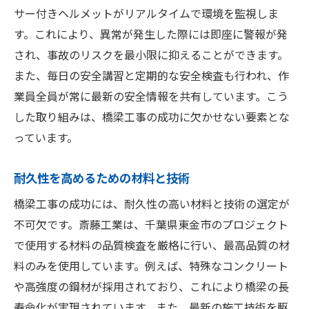
サー付きヘルメットがリアルタイムで環境を監視しま
す。これにより、異常が発生した際には即座に警報が発
され、事故のリスクを最小限に抑えることができます。
また、毎日の安全講習と定期的な安全検査も行われ、作
業員全員が常に最新の安全情報を共有しています。こう
した取り組みは、橋梁工事の成功に欠かせない要素とな
っています。
耐久性を高めるための材料と技術
橋梁工事の成功には、耐久性の高い材料と技術の選定が
不可欠です。斎藤工業は、千葉県東金市のプロジェクト
で使用する材料の品質検査を厳格に行い、最高品質の材
料のみを使用しています。例えば、特殊なコンクリート
や高強度の鋼材が採用されており、これにより橋梁の長
寿命化が実現されています。また、最新の施工技術を駆