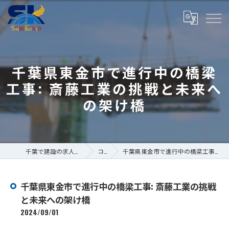
千葉県東金市で進行中の橋梁
工事: 斎藤工業の挑戦と未来へ
の架け橋
千葉で建設の求人なら株式会社斎藤工業
コラム
千葉県東金市で進行中の橋梁工事: 斎藤工業の挑戦と未来への架け橋
千葉県東金市で進行中の橋梁工事: 斎藤工業の挑戦
と未来への架け橋
2024/09/01