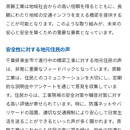
斎藤工業は地域社会からの高い信頼を得るとともに、長
期にわたり地域の交通インフラを支える橋梁を提供する
ことが可能となります。このような取り組みが、未来の
安心と安全を築くための重要な要素となっています。
安全性に対する地元住民の声
千葉県東金市で進行中の橋梁工事に対する地元住民の声
は、非常に重要なフィードバックとなっています。斎藤
工業は、住民とのコミュニケーションを大切にし、定期
的な説明会やアンケートを通じて意見を収集していま
す。住民からは、工事現場の安全対策や騒音対策に対す
る高い評価が寄せられています。特に、防護ネットやバ
リケードの設置、適切な交通規制により安心して日常生
活を送ることができるといった声が多く聞かれます。斎
藤工業はこれからも住民の声に耳を傾け、安全で快適な