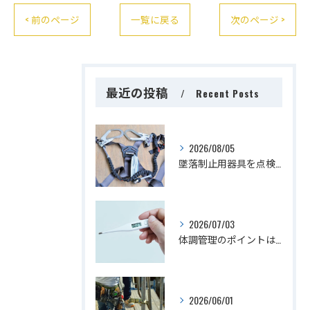
< 前のページ
一覧に戻る
次のページ >
最近の投稿
Recent Posts
2026/08/05
墜落制止用器具を点検するタイミングは？
2026/07/03
体調管理のポイントは？
2026/06/01