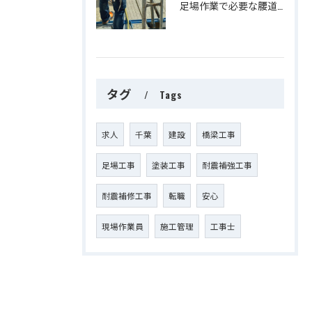
足場作業で必要な腰道具をご紹介
タグ
Tags
求人
千葉
建設
橋梁工事
足場工事
塗装工事
耐震補強工事
耐震補修工事
転職
安心
現場作業員
施工管理
工事士