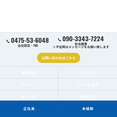
090-3343-7224
0475-53-6048
担当携帯
会社固定・FAX
※不在時はメッセージをお願い致します
お問い合わせはこちら
事業内容
ビジョン
スタッフ
よくある質問
求人一覧
当社を知る
正社員
未経験