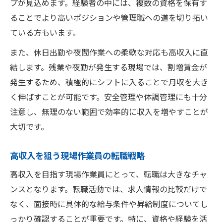
プが見込めます。経験者の中には、複数の資格を保有す
ることでより高いポジションや管理職への道を切り拓い
ている方もいます。
また、休日出勤や夜間作業への柔軟な対応も高収入に直
結します。残業や夜勤が発生する現場では、割増賃金が
発生するため、積極的にシフトに入ることで月収を大き
く伸ばすことが可能です。安全管理や体調管理にも十分
注意し、無理のない範囲で効率的に収入を増やすことが
大切です。
高収入を狙う現場作業員の転職戦略
高収入を目指す現場作業員にとって、転職は大きなチャ
ンスとなります。転職活動では、求人情報の比較だけで
なく、面接時に具体的な給与条件や昇給制度についてし
っかり確認することが重要です。特に、資格や経験を活