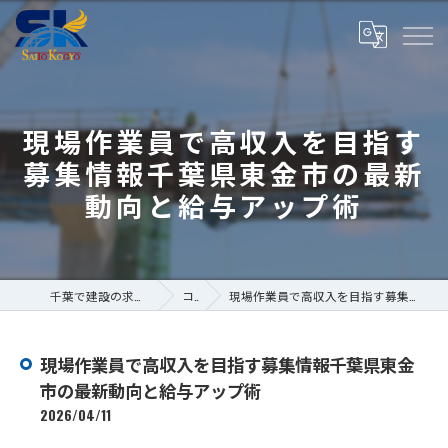
現場作業員で高収入を目指す
募集情報千葉県東金市の最新
動向と給与アップ術
千葉で建設の求人なら株式会社斎藤工業
コラム
現場作業員で高収入を目指す募集情報千葉県東金市の最新動向と給与アップ術
現場作業員で高収入を目指す募集情報千葉県東金
市の最新動向と給与アップ術
2026/04/11