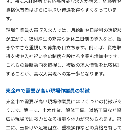
す。特に未経験者でも応募可能な求人が増え、経験者や
資格保有者はさらに手厚い待遇を得やすくなっていま
す。
現場作業員の高収入求人では、月給制や日給制の選択肢
が広がり、福利厚生の充実や週休二日制の導入など、働
きやすさを重視した募集も目立ちます。例えば、資格取
得支援や入社祝い金の制度を設ける企業も増加中です。
これらの最新動向を把握し、複数の求人情報を比較検討
することが、高収入実現への第一歩となります。
東金市で需要が高い現場作業員の特徴
東金市で需要が高い現場作業員にはいくつかの特徴があ
ります。第一に、土木作業、解体工事、道路工事など幅
広い現場で即戦力となる技能や体力が求められます。第
二に、玉掛けや足場組立、重機操作などの資格を有して