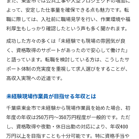
また、東金市では公共工事や大型プロジェクトの増加に
よって、安定した仕事量を確保できる点も魅力です。転
職に際しては、入社前に職場見学を行い、作業環境や福
利厚生もしっかり確認したという声も多く聞かれます。
成功した方々の多くは「未経験でも現場の雰囲気が良
く、資格取得のサポートがあったので安心して働けた」
と語っています。転職を検討している方は、こうしたサ
ポート体制の充実度を重視して求人選びをすることが、
高収入実現への近道です。
未経験現場作業員が目指せる年収とは
千葉県東金市で未経験から現場作業員を始めた場合、初
年度の年収は250万円～350万円程度が一般的です。ただ
し、資格取得や夜勤・休日出勤の対応により、年収400
万円以上を目指すことも十分可能です。特に資格手当や