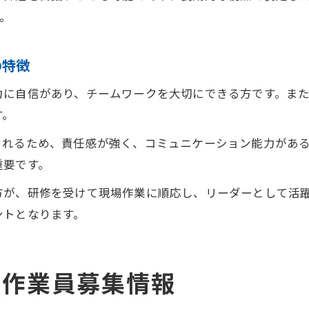
。
の特徴
力に自信があり、チームワークを大切にできる方です。ま
す。
られるため、責任感が強く、コミュニケーション能力があ
重要です。
方が、研修を受けて現場作業に順応し、リーダーとして活
ントとなります。
る作業員募集情報