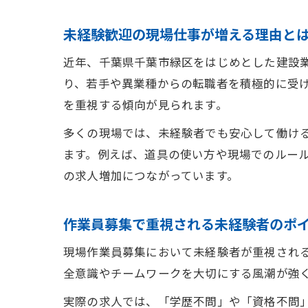
未経験歓迎の現場仕事が増える理由と
近年、千葉県千葉市緑区をはじめとした建設
り、若手や異業種からの転職者を積極的に受
を重視する傾向が見られます。
多くの現場では、未経験者でも安心して働け
ます。例えば、道具の使い方や現場でのルー
の求人増加につながっています。
作業員募集で重視される未経験者のポ
現場作業員募集において未経験者が重視され
全意識やチームワークを大切にする風潮が強
実際の求人では、「学歴不問」や「資格不問