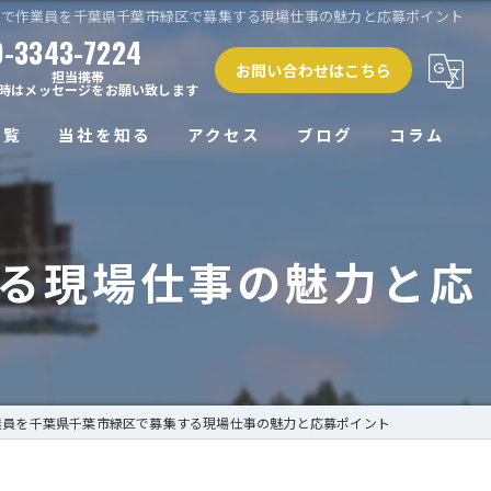
業で作業員を千葉県千葉市緑区で募集する現場仕事の魅力と応募ポイント
0-3343-7224
お問い合わせはこちら
担当携帯
時はメッセージをお願い致します
一覧
当社を知る
アクセス
ブログ
コラム
正社員
る現場仕事の魅力と応
未経験
経験者
働きやすい
高収入
業員を千葉県千葉市緑区で募集する現場仕事の魅力と応募ポイント