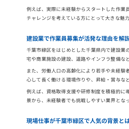
例えば、実際に未経験からスタートした作業
チャレンジを考えている方にとって大きな魅
建設業で作業員募集が活発な理由を解
千葉市緑区をはじめとした千葉県内で建設業
宅や商業施設の建設、道路やインフラ整備な
また、労働人口の高齢化により若手や未経験
心して長く働ける環境作りや、昇給・賞与な
例えば、資格取得支援や研修制度を積極的に
景から、未経験者でも挑戦しやすい業界とな
現場仕事が千葉市緑区で人気の背景と