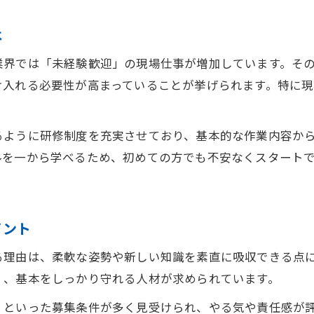
は
業界では「未経験歓迎」の現場仕事が増加しています。そ
け入れる必要性が高まっていることが挙げられます。特に
るように研修制度を充実させており、基本的な作業内容か
ルを一から学べるため、初めての方でも不安なくスタート
イント
る理由は、柔軟な姿勢や新しい知識を素直に吸収できる点
く、基本をしっかり守れる人材が求められています。
」といった募集条件が多く見受けられ、やる気や責任感が