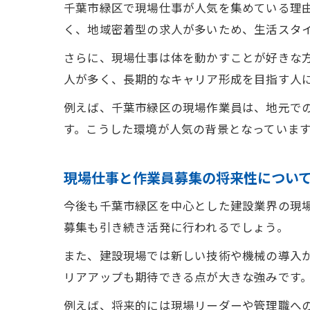
千葉市緑区で現場仕事が人気を集めている理
く、地域密着型の求人が多いため、生活スタ
さらに、現場仕事は体を動かすことが好きな
人が多く、長期的なキャリア形成を目指す人
例えば、千葉市緑区の現場作業員は、地元で
す。こうした環境が人気の背景となっていま
現場仕事と作業員募集の将来性につい
今後も千葉市緑区を中心とした建設業界の現
募集も引き続き活発に行われるでしょう。
また、建設現場では新しい技術や機械の導入
リアアップも期待できる点が大きな強みです
例えば、将来的には現場リーダーや管理職へ