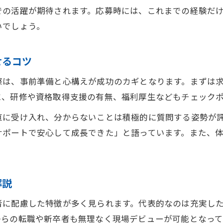
での活躍が期待されます。応募時には、これまでの経験だ
いでしょう。
せるコツ
際は、事前準備と心構えが成功のカギとなります。まずは
に、研修や資格取得支援の有無、福利厚生などもチェック
直に受け入れ、分からないことは積極的に質問する姿勢が
サポートで安心して成長できた」と語っています。また、
解説
者に配慮した特徴が多く見られます。代表的なのは充実し
からの転職や新卒者も無理なく現場デビューが可能となって