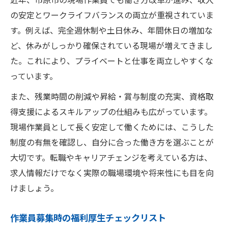
の安定とワークライフバランスの両立が重視されていま
す。例えば、完全週休制や土日休み、年間休日の増加な
ど、休みがしっかり確保されている現場が増えてきまし
た。これにより、プライベートと仕事を両立しやすくな
っています。
また、残業時間の削減や昇給・賞与制度の充実、資格取
得支援によるスキルアップの仕組みも広がっています。
現場作業員として長く安定して働くためには、こうした
制度の有無を確認し、自分に合った働き方を選ぶことが
大切です。転職やキャリアチェンジを考えている方は、
求人情報だけでなく実際の職場環境や将来性にも目を向
けましょう。
作業員募集時の福利厚生チェックリスト