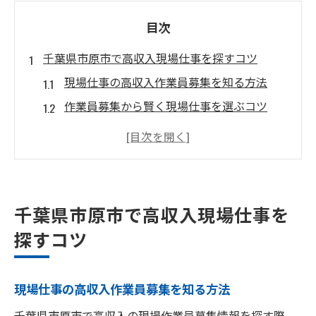
目次
千葉県市原市で高収入現場仕事を探すコツ
現場仕事の高収入作業員募集を知る方法
作業員募集から賢く現場仕事を選ぶコツ
未経験歓迎の作業員募集に注目する理由
現場仕事で収入を上げる求人の見極め方
作業員募集情報の比較で失敗しない方法
作業員募集情報から見る収入アップの道
千葉県市原市で高収入現場仕事を
現場仕事で収入アップできる作業員募集例
探すコツ
高収入作業員募集が多い現場仕事の特徴
作業員募集情報の給与条件を見極める視点
現場仕事の高収入作業員募集を知る方法
現場仕事の昇給チャンスを見逃さない方法
千葉県市原市で高収入の現場作業員募集情報を探す際