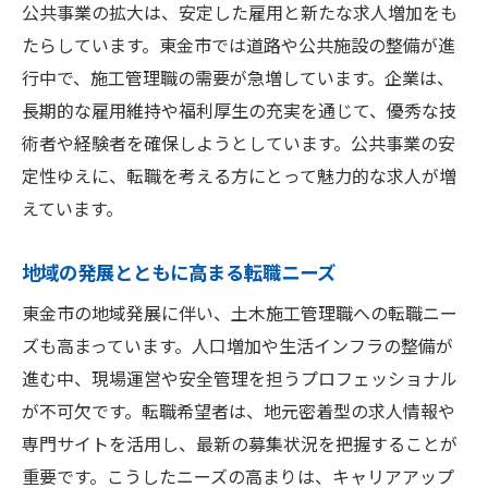
公共事業の拡大は、安定した雇用と新たな求人増加をも
たらしています。東金市では道路や公共施設の整備が進
行中で、施工管理職の需要が急増しています。企業は、
長期的な雇用維持や福利厚生の充実を通じて、優秀な技
術者や経験者を確保しようとしています。公共事業の安
定性ゆえに、転職を考える方にとって魅力的な求人が増
えています。
地域の発展とともに高まる転職ニーズ
東金市の地域発展に伴い、土木施工管理職への転職ニー
ズも高まっています。人口増加や生活インフラの整備が
進む中、現場運営や安全管理を担うプロフェッショナル
が不可欠です。転職希望者は、地元密着型の求人情報や
専門サイトを活用し、最新の募集状況を把握することが
重要です。こうしたニーズの高まりは、キャリアアップ