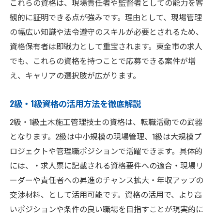
これらの資格は、現場責任者や監督者としての能力を客
観的に証明できる点が強みです。理由として、現場管理
の幅広い知識や法令遵守のスキルが必要とされるため、
資格保有者は即戦力として重宝されます。東金市の求人
でも、これらの資格を持つことで応募できる案件が増
え、キャリアの選択肢が広がります。
2級・1級資格の活用方法を徹底解説
2級・1級土木施工管理技士の資格は、転職活動での武器
となります。2級は中小規模の現場管理、1級は大規模プ
ロジェクトや管理職ポジションで活躍できます。具体的
には、・求人票に記載される資格要件への適合・現場リ
ーダーや責任者への昇進のチャンス拡大・年収アップの
交渉材料、として活用可能です。資格の活用で、より高
いポジションや条件の良い職場を目指すことが現実的に