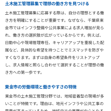
土木施工管理募集で理想の働き方を見つける
土木施工管理募集に応募する際は、自分の理想とする働
き方を明確にすることが重要です。なぜなら、千葉県東
金市ではインフラ整備や公共事業による求人増加が見ら
れ、働き方の選択肢が広がっているからです。例えば、
日勤中心や現場管理専任、キャリアアップを重視した配
属など、具体的な希望を持つことでミスマッチを防ぎや
すくなります。まずは自身の希望条件をリストアップ
し、求人情報と照らし合わせて選択することが理想の働
き方への第一歩です。
東金市の労働環境と働きやすさの特徴
東金市の土木施工管理分野では、地域密着型の現場が多
いことが特徴です。理由は、地元インフラや公共工事の
需要が高まっているため、地域内での業務が中心となる