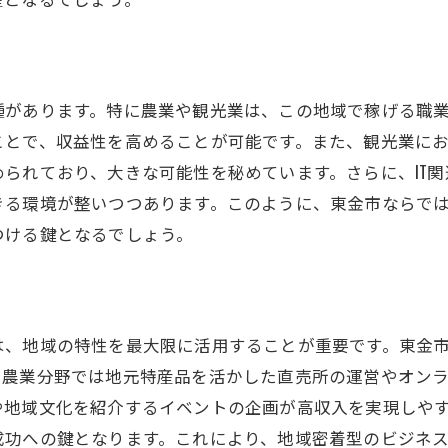
種があります。特に農業や観光業は、この地域で稼げる職
ことで、収益性を高めることが可能です。また、観光業に
られており、大きな可能性を秘めています。さらに、IT
きる環境が整いつつあります。このように、東金市ならで
つける鍵となるでしょう。
は、地域の特性を最大限に活用することが重要です。東金
、農業分野では地元特産品を活かした直売所の運営やオン
や地域文化を紹介するイベントの企画が高収入を実現しや
成功への鍵となります。これにより、地域密着型のビジネ