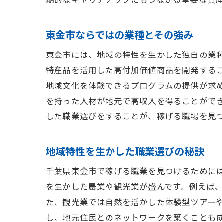
東金市ならではの業種とその強み
東金市には、地域の特性を生かした独自の業
特産品を活用した高付加価値商品を開発する
地域文化を体験できるプログラムの提供が求め
を持った人材が地元で高収入を得ることがで
した職業選びをすることが、稼げる職場を見
地域特性を生かした職業選びの秘訣
千葉県東金市で稼げる職業を見つけるために
を生かした農業や観光業が盛んです。例えば
た、観光業では自然を活かした体験型ツアー
し、地元住民とのネットワークを築くことも