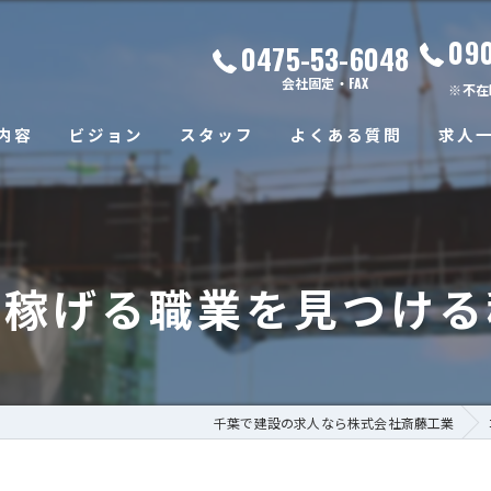
09
0475-53-6048
会社固定・FAX
※不在
内容
ビジョン
スタッフ
よくある質問
求人
で稼げる職業を見つける
千葉で建設の求人なら株式会社斎藤工業