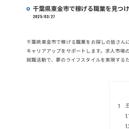
千葉県東金市で稼げる職業を見つ
2025/03/27
千葉県東金市で稼げる職業をお探しの皆さん
キャリアアップをサポートします。求人市場
就職活動で、夢のライフスタイルを実現する