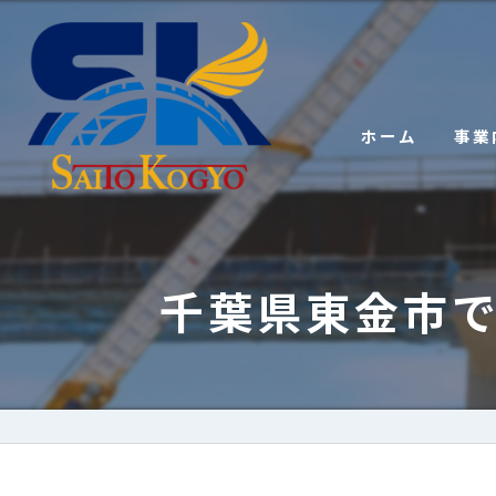
ホーム
事業
千葉県東金市