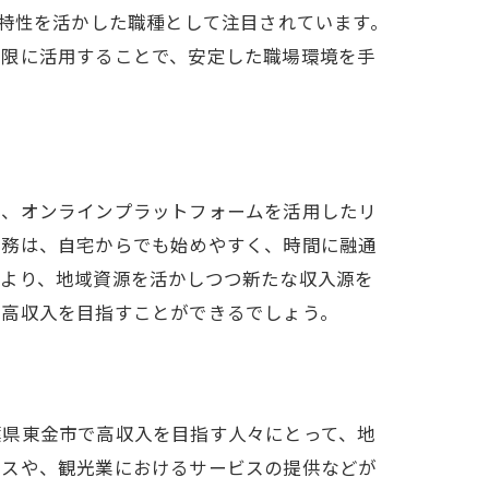
選び
の特性を活かした職種として注目されています。
大限に活用することで、安定した職場環境を手
は、オンラインプラットフォームを活用したリ
業務は、自宅からでも始めやすく、時間に融通
方法
により、地域資源を活かしつつ新たな収入源を
り高収入を目指すことができるでしょう。
葉県東金市で高収入を目指す人々にとって、地
ネスや、観光業におけるサービスの提供などが