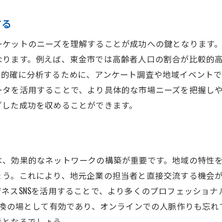
情報収集に役立つリソースの紹介
する
時代に合わせた柔軟な働き方を取り入れる
ーケットのニーズを理解することが成功への鍵となります
なります。例えば、東金市では高齢者人口の割合が比較的
を的確に分析するために、アンケート調査や地域イベント
ータを活用することで、より具体的な市場ニーズを把握し
ざした成功を収めることができます。
は、効果的なネットワークの構築が重要です。地域の特性
ょう。これにより、地元企業の担当者と直接交流する機会
ネスSNSを活用することで、より多くのプロフェッショ
的な情報交換の場として有効であり、オンラインでの人脈作りも
産となるでしょう。