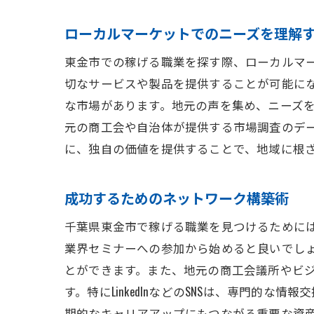
ローカルマーケットでのニーズを理解
東金市での稼げる職業を探す際、ローカルマ
切なサービスや製品を提供することが可能に
な市場があります。地元の声を集め、ニーズ
元の商工会や自治体が提供する市場調査のデ
に、独自の価値を提供することで、地域に根
成功するためのネットワーク構築術
千葉県東金市で稼げる職業を見つけるために
業界セミナーへの参加から始めると良いでし
とができます。また、地元の商工会議所やビジ
す。特にLinkedInなどのSNSは、専門
期的なキャリアアップにもつながる重要な資