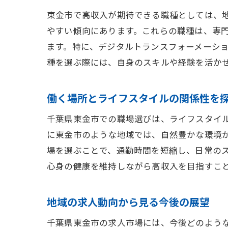
東金市で高収入が期待できる職種としては、
やすい傾向にあります。これらの職種は、専門
ます。特に、デジタルトランスフォーメーシ
種を選ぶ際には、自身のスキルや経験を活か
働く場所とライフスタイルの関係性を
千葉県東金市での職場選びは、ライフスタイ
に東金市のような地域では、自然豊かな環境
場を選ぶことで、通勤時間を短縮し、日常の
心身の健康を維持しながら高収入を目指すこ
地域の求人動向から見る今後の展望
千葉県東金市の求人市場には、今後どのよう