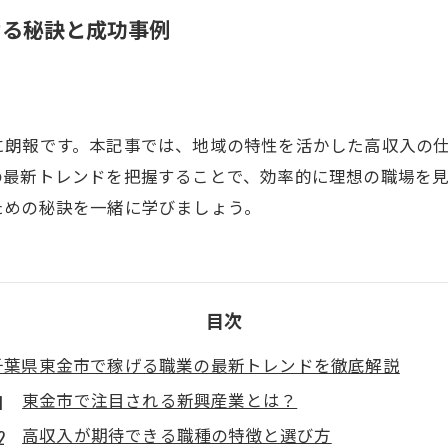
ける秘訣と成功事例
に朗報です。本記事では、地域の特性を活かした高収入の
の最新トレンドを把握することで、効率的に理想の職場を
ための秘訣を一緒に学びましょう。
目次
千葉県東金市で稼げる職業の最新トレンドを徹底解説
東金市で注目される新興産業とは？
高収入が期待できる職種の特徴と選び方