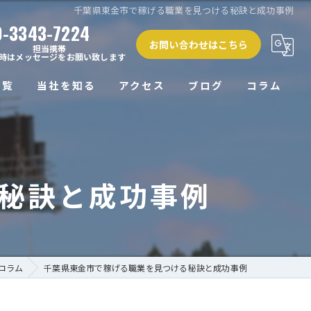
千葉県東金市で稼げる職業を見つける秘訣と成功事例
0-3343-7224
お問い合わせはこちら
担当携帯
時はメッセージをお願い致します
一覧
当社を知る
アクセス
ブログ
コラム
正社員
未経験
秘訣と成功事例
経験者
働きやすい
高収入
コラム
千葉県東金市で稼げる職業を見つける秘訣と成功事例