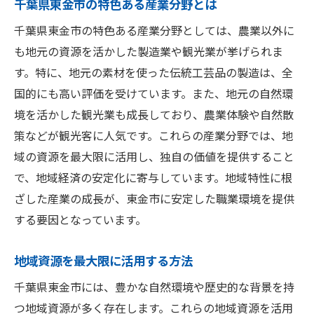
千葉県東金市の特色ある産業分野とは
千葉県東金市の特色ある産業分野としては、農業以外に
も地元の資源を活かした製造業や観光業が挙げられま
す。特に、地元の素材を使った伝統工芸品の製造は、全
国的にも高い評価を受けています。また、地元の自然環
境を活かした観光業も成長しており、農業体験や自然散
策などが観光客に人気です。これらの産業分野では、地
域の資源を最大限に活用し、独自の価値を提供すること
で、地域経済の安定化に寄与しています。地域特性に根
ざした産業の成長が、東金市に安定した職業環境を提供
する要因となっています。
地域資源を最大限に活用する方法
千葉県東金市には、豊かな自然環境や歴史的な背景を持
つ地域資源が多く存在します。これらの地域資源を活用