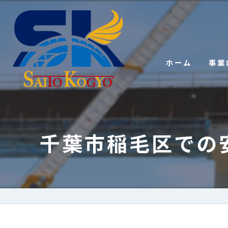
ホーム
事業
千葉市稲毛区での