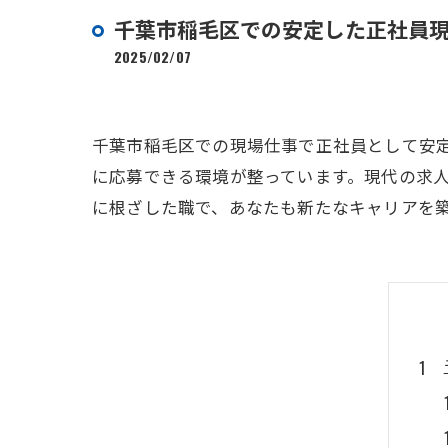
千葉市稲毛区での安定した正社員
2025/02/07
千葉市稲毛区での現場仕事で正社員として安
に応募できる環境が整っています。現代の求
に根ざした職で、あなたも新たなキャリアを