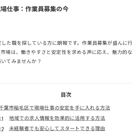
現場仕事：作業員募集の今
定した職を探している方に朗報です。作業員募集が盛んに
人市場は、働きやすさと安定性を求める声に応え、魅力的
築いてみませんか？
目次
千葉市稲毛区で現場仕事の安定を手に入れる方法
地域での求人情報を効果的に活用する方法
未経験者でも安心してスタートできる理由