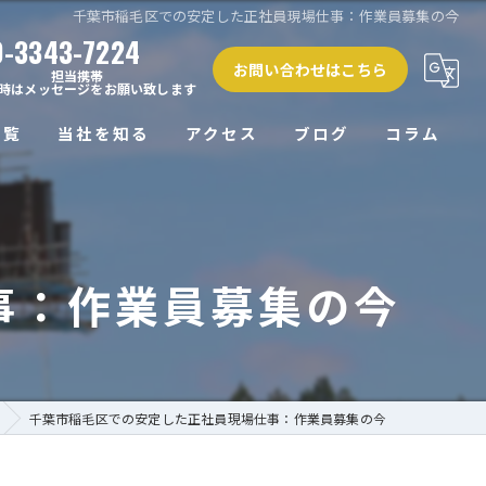
千葉市稲毛区での安定した正社員現場仕事：作業員募集の今
0-3343-7224
お問い合わせはこちら
担当携帯
時はメッセージをお願い致します
一覧
当社を知る
アクセス
ブログ
コラム
正社員
未経験
事：作業員募集の今
経験者
働きやすい
高収入
千葉市稲毛区での安定した正社員現場仕事：作業員募集の今