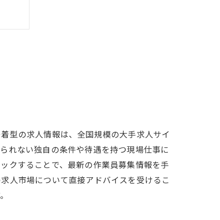
密着型の求人情報は、全国規模の大手求人サイ
得られない独自の条件や待遇を持つ現場仕事に
ェックすることで、最新の作業員募集情報を手
の求人市場について直接アドバイスを受けるこ
す。