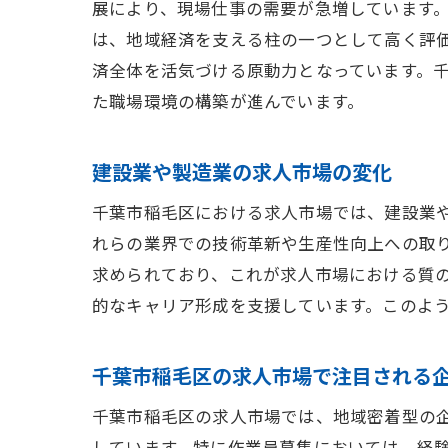
展により、現場仕事の需要が急増しています
は、地域経済を支える柱の一つとして高く評
済全体を活気づける原動力となっています。
た職場環境の構築が進んでいます。
建設業や製造業の求人市場の変化
千葉市稲毛区における求人市場では、建設業
れらの業界での技術革新や生産性向上への取
求められており、これが求人市場における質
的なキャリア形成を支援しています。このよ
千葉市稲毛区の求人市場で注目される
千葉市稲毛区の求人市場では、地域密着型の
しています。特に作業員募集においては、経