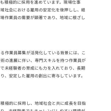
でも積極的に採用を進めています。現場仕事
地域社会における雇用の安定化を後押しし、経
現場作業員の需要が顕著であり、地域に根ざし
ける作業員募集が活発化している背景には、こ
技術の進展に伴い、専門スキルを持つ作業員が
とで未経験者の育成にも力を入れており、長期
おり、安定した雇用の創出に寄与しています。
を積極的に採用し、地域社会と共に成長を目指
おり、未経験者でもチャレンジしやすい環境が