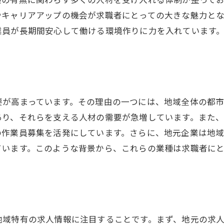
やキャリアアップの機会が求職者にとっての大きな魅力と
業員が長期間安心して働ける環境作りに力を入れています
。
要が高まっています。その理由の一つには、地域全体の都
あり、それらを支える人材の需要が急増しています。また
の作業員募集を活発にしています。さらに、地元企業は地
ています。このような背景から、これらの業種は求職者に
地域特有の求人情報に注目することです。まず、地元の求