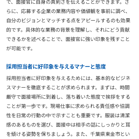
で、面接官に自身の真剣さを伝えることができます。さ
らに、応募する企業の業務内容や価値観を事前に調べ、
自分のビジョンとマッチする点をアピールするのも効果
的です。具体的な業務の背景を理解し、それにどう貢献
できるかを述べることで、面接官に強い印象を残すこと
が可能です。
採用担当者に好印象を与えるマナーと態度
採用担当者に好印象を与えるためには、基本的なビジネ
スマナーを徹底することが求められます。まずは、時間
厳守で面接場所に到着し、落ち着いた態度で挨拶をする
ことが第一歩です。現場仕事に求められる責任感や協調
性を日常の行動の中で示すことも重要です。服装は清潔
感のあるものを選び、面接中は相手の話にしっかりと耳
を傾ける姿勢を保ちましょう。また、千葉県東金市とい