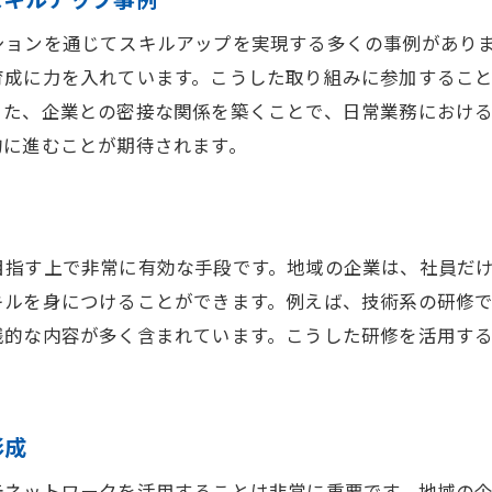
スキルアップによる地域経済の好循環
ションを通じてスキルアップを実現する多くの事例があり
地元経済に資するスキルアップの実践法
育成に力を入れています。こうした取り組みに参加するこ
また、企業との密接な関係を築くことで、日常業務におけ
的に進むことが期待されます。
目指す上で非常に有効な手段です。地域の企業は、社員だ
キルを身につけることができます。例えば、技術系の研修
践的な内容が多く含まれています。こうした研修を活用す
形成
元ネットワークを活用することは非常に重要です。地域の