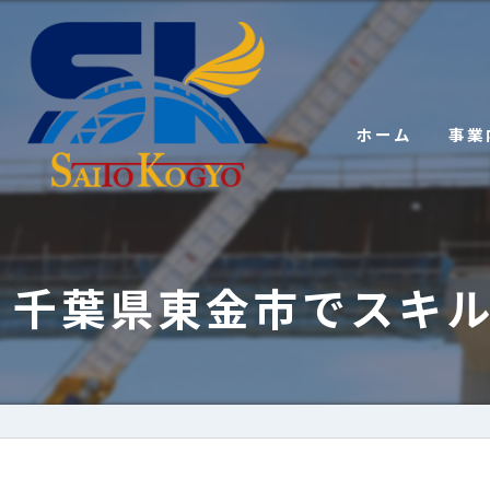
ホーム
事業
千葉県東金市でスキ