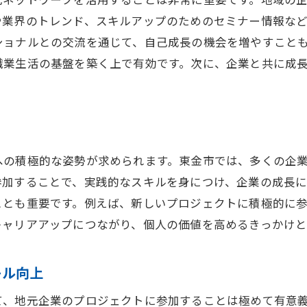
や業界のトレンド、スキルアップのためのセミナー情報な
ショナルとの交流を通じて、自己成長の機会を増やすこと
職業生活の基盤を築く上で有効です。次に、企業と共に成
への積極的な姿勢が求められます。東金市では、多くの企
参加することで、実践的なスキルを身につけ、企業の成長
ことも重要です。例えば、新しいプロジェクトに積極的に
キャリアアップにつながり、個人の価値を高めるきっかけと
キル向上
て、地元企業のプロジェクトに参加することは極めて有意