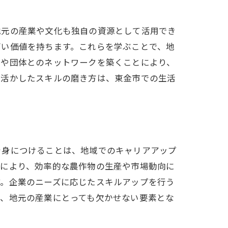
地元の産業や文化も独自の資源として活用でき
高い価値を持ちます。これらを学ぶことで、地
業や団体とのネットワークを築くことにより、
に活かしたスキルの磨き方は、東金市での生活
を身につけることは、地域でのキャリアアップ
れにより、効率的な農作物の生産や市場動向に
す。企業のニーズに応じたスキルアップを行う
は、地元の産業にとっても欠かせない要素とな