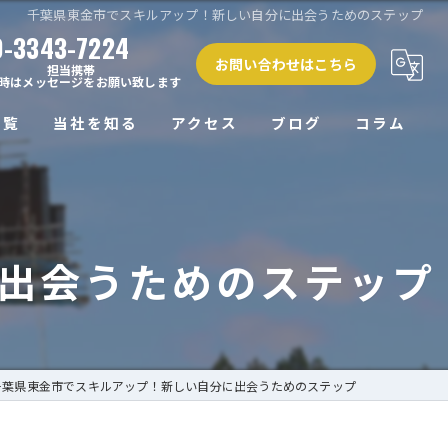
千葉県東金市でスキルアップ！新しい自分に出会うためのステップ
0-3343-7224
お問い合わせはこちら
担当携帯
時はメッセージをお願い致します
一覧
当社を知る
アクセス
ブログ
コラム
正社員
未経験
出会うためのステップ
経験者
働きやすい
高収入
千葉県東金市でスキルアップ！新しい自分に出会うためのステップ