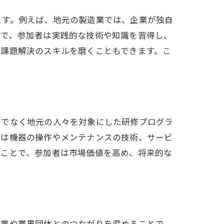
ます。例えば、地元の製造業では、企業が独自
とで、参加者は実践的な技術や知識を習得し、
る課題解決のスキルを磨くこともできます。こ
けでなく地元の人々を対象にした研修プログラ
では機器の操作やメンテナンスの技術、サービ
ることで、参加者は市場価値を高め、将来的な
企業や業界団体とのつながりを深めることで、