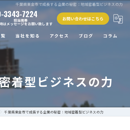
千葉県東金市で成長する企業の秘密：地域密着型ビジネスの力
0-3343-7224
お問い合わせはこちら
担当携帯
時はメッセージをお願い致します
一覧
当社を知る
アクセス
ブログ
コラム
正社員
未経験
密着型ビジネスの力
経験者
働きやすい
高収入
千葉県東金市で成長する企業の秘密：地域密着型ビジネスの力