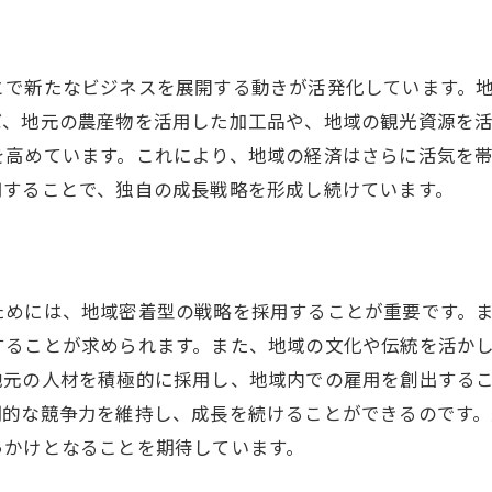
とで新たなビジネスを展開する動きが活発化しています。
ば、地元の農産物を活用した加工品や、地域の観光資源を
を高めています。これにより、地域の経済はさらに活気を
用することで、独自の成長戦略を形成し続けています。
ためには、地域密着型の戦略を採用することが重要です。
することが求められます。また、地域の文化や伝統を活か
地元の人材を積極的に採用し、地域内での雇用を創出する
期的な競争力を維持し、成長を続けることができるのです
っかけとなることを期待しています。