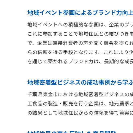
地域イベント参画によるブランド力向
地域イベントへの積極的な参画は、企業のブ
これに参加することで地域住民との結びつき
で、企業は直接消費者の声を聞く機会を得ら
らの信頼を得る手段となります。これにより
を通じて築かれるブランド力は、長期的な成
地域密着型ビジネスの成功事例から学
千葉県東金市における地域密着型ビジネスの
工食品の製造・販売を行う企業は、地元農家
の結果として地域住民からの信頼を得て着実