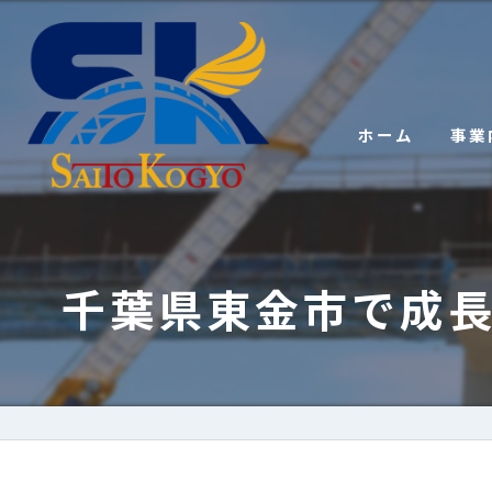
ホーム
事業
千葉県東金市で成