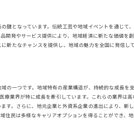
成功事例から学ぶ成長戦略の立案
地域密着型企業のビジネス成長の鍵
長の鍵となっています。伝統工芸や地域イベントを通じて
商品開発やサービス提供により、地域経済に新たな価値を
スに新たなチャンスを提供し、地域の魅力を全国に発信し
地域の一つです。地域特有の産業構造が、持続的な成長を
や医療業界が特に成長を牽引しています。これらの業界は
います。さらに、地元企業と外資系企業の進出により、新
地域住民は多様なキャリアオプションを得ることができ、