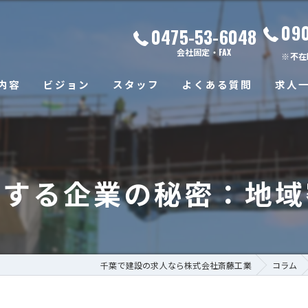
09
0475-53-6048
会社固定・FAX
※不在
内容
ビジョン
スタッフ
よくある質問
求人
長する企業の秘密：地域
千葉で建設の求人なら株式会社斎藤工業
コラム