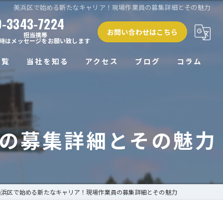
美浜区で始める新たなキャリア！現場作業員の募集詳細とその魅力
0-3343-7224
お問い合わせはこちら
担当携帯
時はメッセージをお願い致します
一覧
当社を知る
アクセス
ブログ
コラム
正社員
未経験
の募集詳細とその魅力
経験者
働きやすい
高収入
美浜区で始める新たなキャリア！現場作業員の募集詳細とその魅力