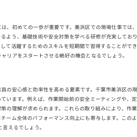
キャリアプランにおける現場仕事の位置づけ
美浜区での現場経験がもたらす競争力
には、初めての一歩が重要です。美浜区での現場仕事では
けるよう、基礎技術や安全対策を学べる研修が充実してお
として活躍するためのスキルを短期間で習得することがで
キャリアをスタートさせる絶好の機会となるでしょう。
業員の安心感と効率性を高める要素です。千葉市美浜区の
っています。例えば、作業開始前の安全ミーティングや、
対策の理解が求められます。これらの取り組みにより、作
はチーム全体のパフォーマンス向上にも寄与します。この
と言えるでしょう。