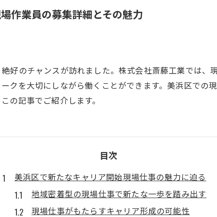
現場作業員の募集詳細とその魅力
く絶好のチャンスが訪れました。株式会社斎藤工業では、
ワークを大切にしながら働くことができます。美浜区での
、この記事でご紹介します。
目次
美浜区で新たなキャリア開始現場仕事の魅力に迫る
地域密着型の現場仕事で新たな一歩を踏み出す
現場仕事がもたらすキャリア形成の可能性