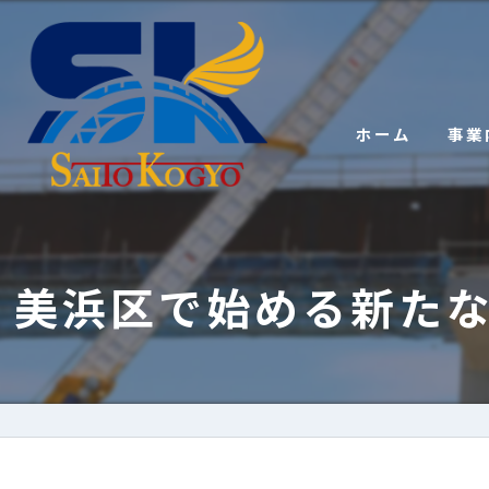
ホーム
事業
美浜区で始める新た