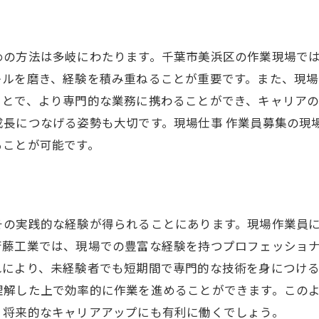
めの方法は多岐にわたります。千葉市美浜区の作業現場で
キルを磨き、経験を積み重ねることが重要です。また、現
ことで、より専門的な業務に携わることができ、キャリア
成長につなげる姿勢も大切です。現場仕事 作業員募集の現
ることが可能です。
その実践的な経験が得られることにあります。現場作業員
斎藤工業では、現場での豊富な経験を持つプロフェッショ
れにより、未経験者でも短期間で専門的な技術を身につけ
理解した上で効率的に作業を進めることができます。この
、将来的なキャリアアップにも有利に働くでしょう。