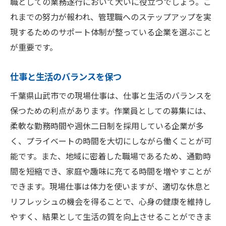
職としての業務遂行において大いに役立つでしょう。こ
れまでの努力が報われ、管理職へのステップアップを実
現するためのサポート体制が整っている企業を選ぶこと
が重要です。
仕事と生活のバランスを保つ
千葉県山武市での現場仕事は、仕事と生活のバランスを
保つための利点があります。作業員としての募集には、
柔軟な勤務時間や週休二日制を採用している企業が多
く、プライベートの時間を大切にしながら働くことが可
能です。また、地域に密着した職場であるため、通勤時
間を短縮でき、家庭や趣味に充てる時間を増やすことが
できます。現場仕事は体力を使いますが、適切な休息と
リフレッシュの機会を得ることで、心身の健康を維持し
やすく、結果として生活の質を向上させることができま