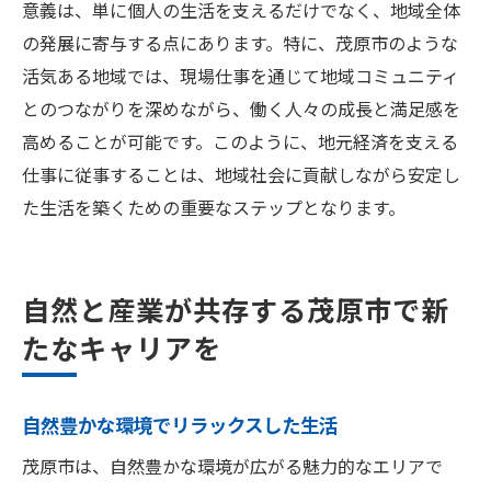
意義は、単に個人の生活を支えるだけでなく、地域全体
の発展に寄与する点にあります。特に、茂原市のような
活気ある地域では、現場仕事を通じて地域コミュニティ
とのつながりを深めながら、働く人々の成長と満足感を
高めることが可能です。このように、地元経済を支える
仕事に従事することは、地域社会に貢献しながら安定し
た生活を築くための重要なステップとなります。
自然と産業が共存する茂原市で新
たなキャリアを
自然豊かな環境でリラックスした生活
茂原市は、自然豊かな環境が広がる魅力的なエリアで