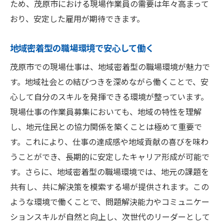
キャリア成長を支える企業文化
ため、茂原市における現場作業員の需要は年々高まって
地元での就業がもたらす生活改善
おり、安定した雇用が期待できます。
地域のネットワークを活用した就職活動
地域密着型の職場環境で安心して働く
茂原市でのキャリアアップを目指すポイン
茂原市での現場仕事は、地域密着型の職場環境が魅力で
ト
す。地域社会との結びつきを深めながら働くことで、安
茂原市の豊かな環境で現場仕事を始める
心して自分のスキルを発揮できる環境が整っています。
自然に囲まれた職場でのリフレッシュ
現場仕事の作業員募集においても、地域の特性を理解
茂原市での新生活をサポートする福利厚生
し、地元住民との協力関係を築くことは極めて重要で
地元産業に貢献する仕事の誇り
す。これにより、仕事の達成感や地域貢献の喜びを味わ
職場と自然のバランスをとるライフスタイ
うことができ、長期的に安定したキャリア形成が可能で
ル
す。さらに、地域密着型の職場環境では、地元の課題を
地元の文化と歴史を学ぶことの利点
共有し、共に解決策を模索する場が提供されます。この
地域に根ざした働き方の提案
ような環境で働くことで、問題解決能力やコミュニケー
ションスキルが自然と向上し、次世代のリーダーとして
未来を切り拓く茂原市での作業員募集