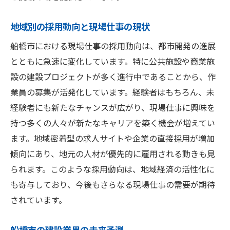
現状の求人市場と将来の見通し
地域別の採用動向と現場仕事の現状
技術革新がもたらす業界の変化
作業員の役割の進化とその可能性
船橋市における現場仕事の採用動向は、都市開発の進展
とともに急速に変化しています。特に公共施設や商業施
持続可能な都市開発と職業機会
設の建設プロジェクトが多く進行中であることから、作
地域経済に寄与する現場仕事の価値
業員の募集が活発化しています。経験者はもちろん、未
船橋市での長期キャリアプランニング
経験者にも新たなチャンスが広がり、現場仕事に興味を
持つ多くの人々が新たなキャリアを築く機会が増えてい
ます。地域密着型の求人サイトや企業の直接採用が増加
傾向にあり、地元の人材が優先的に雇用される動きも見
られます。このような採用動向は、地域経済の活性化に
も寄与しており、今後もさらなる現場仕事の需要が期待
されています。
船橋市の建設業界の未来予測