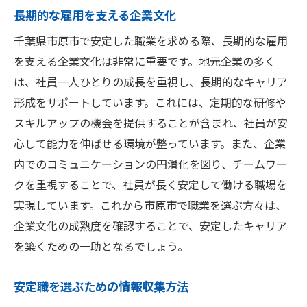
長期的な雇用を支える企業文化
安定した職業に求められる能力
千葉県市原市で安定した職業を求める際、長期的な雇用
市原市での職業選択における業種別分析
を支える企業文化は非常に重要です。地元企業の多く
長期的に安定した雇用を提供する業種
は、社員一人ひとりの成長を重視し、長期的なキャリア
市原市で選ぶべき安定した業種の理由
形成をサポートしています。これには、定期的な研修や
スキルアップの機会を提供することが含まれ、社員が安
心して能力を伸ばせる環境が整っています。また、企業
内でのコミュニケーションの円滑化を図り、チームワー
クを重視することで、社員が長く安定して働ける職場を
実現しています。これから市原市で職業を選ぶ方々は、
企業文化の成熟度を確認することで、安定したキャリア
を築くための一助となるでしょう。
安定職を選ぶための情報収集方法