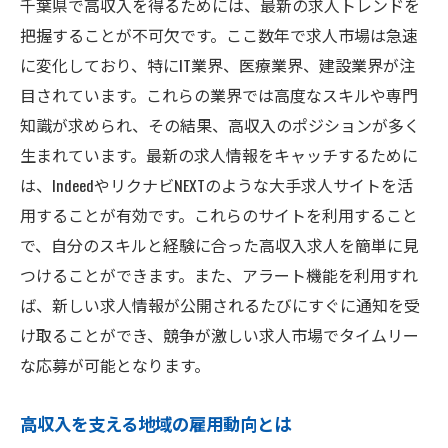
千葉県で高収入を得るためには、最新の求人トレンドを
把握することが不可欠です。ここ数年で求人市場は急速
に変化しており、特にIT業界、医療業界、建設業界が注
目されています。これらの業界では高度なスキルや専門
知識が求められ、その結果、高収入のポジションが多く
生まれています。最新の求人情報をキャッチするために
は、IndeedやリクナビNEXTのような大手求人サイトを活
用することが有効です。これらのサイトを利用すること
で、自分のスキルと経験に合った高収入求人を簡単に見
つけることができます。また、アラート機能を利用すれ
ば、新しい求人情報が公開されるたびにすぐに通知を受
け取ることができ、競争が激しい求人市場でタイムリー
な応募が可能となります。
高収入を支える地域の雇用動向とは