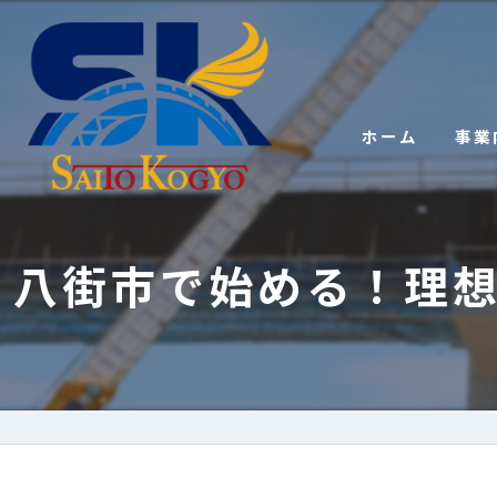
ホーム
事業
八街市で始める！理