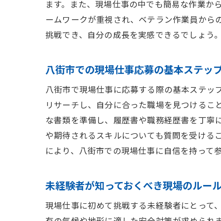
ます。また、現場仕事の中でも簡易な作業か
ームワークが重視され、ベテラン作業員から
挑戦でき、自分の成長を実感できるでしょう
八街市での現場仕事応募の基本ステッ
八街市で現場仕事に応募する際の基本ステッ
リサーチし、自分に合った職場を見つけるこ
な書類を準備し、履歴書や職務経歴書を丁寧
や期待されるスキルについても質問を受ける
により、八街市での現場仕事に自信を持って
未経験者が知っておくべき現場のルー
現場仕事に初めて挑戦する未経験者にとって
有の気候や地形に適した安全対策が求められ