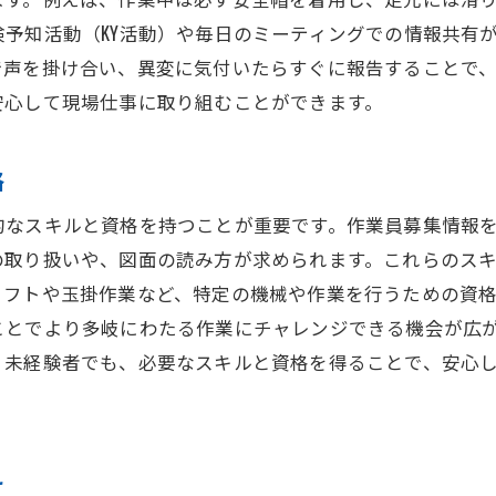
予知活動（KY活動）や毎日のミーティングでの情報共有
で声を掛け合い、異変に気付いたらすぐに報告することで
安心して現場仕事に取り組むことができます。
格
的なスキルと資格を持つことが重要です。作業員募集情報
の取り扱いや、図面の読み方が求められます。これらのス
リフトや玉掛作業など、特定の機械や作業を行うための資
ことでより多岐にわたる作業にチャレンジできる機会が広
。未経験者でも、必要なスキルと資格を得ることで、安心
え