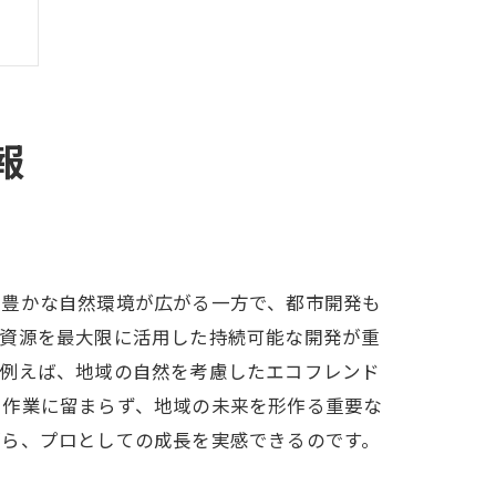
ト
報
、豊かな自然環境が広がる一方で、都市開発も
域資源を最大限に活用した持続可能な開発が重
。例えば、地域の自然を考慮したエコフレンド
る作業に留まらず、地域の未来を形作る重要な
がら、プロとしての成長を実感できるのです。