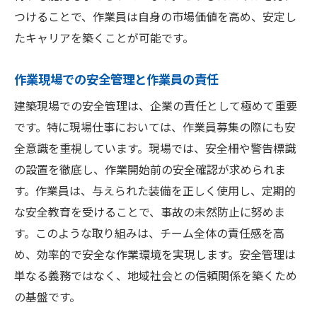
つけることで、作業員は自身の市場価値を高め、安定し
業界平均を上回る給与を得るために
たキャリアを築くことが可能です。
収入向上のためのスキルアップ方法
経済的不安を減らすための支援制度
作業現場での安全管理と作業員の責任
財務管理と将来の資産形成
建築現場での安全管理は、企業の責任として極めて重要
安心して働ける職場環境の実現
です。特に現場仕事においては、作業員募集の際にも安
全意識を重視しています。現場では、安全柵や警告標識
の設置を徹底し、作業開始前の安全確認が求められま
す。作業員は、与えられた装備を正しく使用し、定期的
な安全教育を受けることで、事故の未然防止に努めま
す。このような取り組みは、チーム全体の責任感を高
め、効率的で安全な作業環境を実現します。安全管理は
単なる義務ではなく、地域社会との信頼関係を築くため
の基盤です。