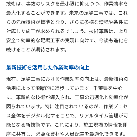
地域密着型の足場工事における安全対策
技術は、事故のリスクを最小限に抑えつつ、作業効率を
千葉県で進化する足場工事の社会的意義
最大化することができます。未来の足場工事では、これ
らの先端技術が標準となり、さらに多様な環境や条件に
現場の安全を守る地域連携の重要性
対応した施工が求められるでしょう。技術革新は、より
足場工事が地域社会に与える安全への影響
安全で効率的な足場工事の実現に向けて、今後も進化を
最新技術で変わる千葉県の足場工事安全対策の
続けることが期待されます。
具体例紹介
千葉県での足場工事における革新的な安全
最新技術を活用した作業効率の向上
事例
現在、足場工事における作業効率の向上は、最新技術の
最新技術を用いた安全対策の実施例
活用によって飛躍的に進歩しています。千葉県を中心
足場工事の安全性を高めるテクノロジー
に、革新的な技術が導入され、工事の迅速化と効率化が
千葉県の現場で採用される安全革新事例
図られています。特に注目されているのが、作業プロセ
作業効率と安全を両立する最新技術
ス全体をデジタル化することで、リアルタイム管理が可
足場工事の現場で起きる安全革命
能となる新技術です。これにより、施工現場の情報を即
座に共有し、必要な資材や人員配置を最適化できます。
地域に根差す足場工事千葉県における安全性の