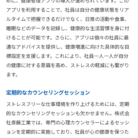
めに、健康管理アプリの導入が進められています。この
アプリを利用することで、社員は自分の健康状態をリア
ルタイムで把握できるだけでなく、日常の活動や食事、
睡眠などのデータを記録し、健康的な生活習慣を身に付
けることが可能です。さらに、アプリは個々の社員に最
適なアドバイスを提供し、健康増進に向けた具体的な目
標設定を支援します。これにより、社員一人一人が自分
の健康に対する意識を高め、ストレスの軽減にも繋がり
ます。
定期的なカウンセリングセッション
ストレスフリーな仕事環境を作り上げるためには、定期
的なカウンセリングセッションも欠かせません。株式会
社斎藤工業では、専門の心理カウンセラーによるセッシ
ョンを定期的に実施しており、社員が心の健康を保つた