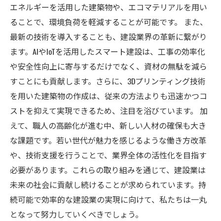
エネルギーを活用した建築物や、エコマテリアルを用い
ることで、環境負荷を軽減することが可能です。 また、
最新の技術を導入することも、建設業界の革新に繋がり
ます。AIやIoTを活用したスマート建設は、工事の効率化
や安全性向上に寄与するだけでなく、資材の無駄を減ら
すことにも貢献します。さらに、3Dプリンティング技術
を用いた建築物の作成は、従来の方法よりも迅速かつコ
ストを抑えて実現できるため、注目を浴びています。 加
えて、職人の高齢化が進む中、新しい人材の確保も大き
な課題です。若い世代が魅力を感じるような働き方改革
や、技術支援を行うことで、業界全体の活性化を目指す
必要があります。これらの取り組みを通じて、建設業は
未来の社会に貢献し続けることが求められています。持
続可能で効率的な建設業の実現に向けて、私たちは一丸
となって努力していくべきでしょう。