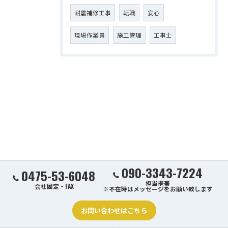
耐震補修工事
転職
安心
現場作業員
施工管理
工事士
090-3343-7224
0475-53-6048
担当携帯
会社固定・FAX
※不在時はメッセージをお願い致します
お問い合わせはこちら