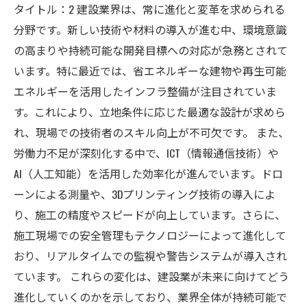
タイトル：2 建設業界は、常に進化と変革を求められる
分野です。新しい技術や材料の導入が進む中、環境意識
の高まりや持続可能な開発目標への対応が急務とされて
います。特に最近では、省エネルギーな建物や再生可能
エネルギーを活用したインフラ整備が注目されていま
す。これにより、立地条件に応じた最適な設計が求めら
れ、現場での技術者のスキル向上が不可欠です。 また、
労働力不足が深刻化する中で、ICT（情報通信技術）や
AI（人工知能）を活用した効率化が進んでいます。ドロ
ーンによる測量や、3Dプリンティング技術の導入によ
り、施工の精度やスピードが向上しています。さらに、
施工現場での安全管理もテクノロジーによって進化して
おり、リアルタイムでの監視や警告システムが導入され
ています。 これらの変化は、建設業が未来に向けてどう
進化していくのかを示しており、業界全体が持続可能で