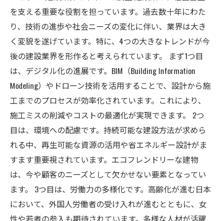
を支える重要な役割を担っています。過去数十年にわた
り、技術の進歩や社会ニーズの変化に伴い、業界は大き
く変貌を遂げています。特に、4つの大きなトレンドが今
後の建設業界を形作ると考えられています。 まず1つ目
は、デジタル化の進展です。BIM（Building Information
Modeling）やドローン技術を活用することで、設計から施
工までのプロセスが効率化されています。これにより、
施工ミスの削減やコストの最適化が実現できます。 2つ
目は、環境への配慮です。持続可能な建設方法が求めら
れる中、再生可能な資源の活用や省エネルギー設計がま
すます重要視されています。エコフレンドリーな建物
は、今や顧客のニーズとして欠かせない要素となってい
ます。 3つ目は、労働力の多様化です。高齢化が進む日本
において、外国人労働者の受け入れが進むとともに、女
性や若者の参入も期待されています。多様な人材が活躍