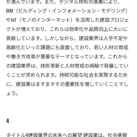
が進んでいます。また、デジタル技術の進展により、
BIM（ビルディング・インフォメーション・モデリング）
やIoT（モノのインターネット）を活用した建設プロジェ
クトが増えており、これらは効率化や品質向上に大いに
貢献しています。しかしながら、建設業界は人手不足や
高齢化といった課題にも直面しており、若い人材の育成
や働き方改革が重要なテーマとなっています。これから
の建設業界は、技術革新と人材育成の両輪で発展してい
くことが求められます。持続可能な社会を実現するため
に、建設業はますますその重要性を増していくことでし
ょう。
4
タイトル4――建設業界の未来への展望 建設業は、社会基盤