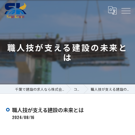
職人技が支える建設の未来と
は
千葉で建設の求人なら株式会社斎藤工業
コラム
職人技が支える建設の未来とは
職人技が支える建設の未来とは
2024/08/16