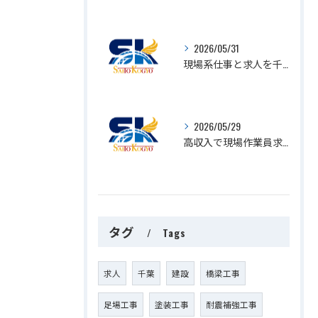
2026/05/31
現場系仕事と求人を千葉県茂原市で探すなら知っておきたい作業員募集のリアルな現実
2026/05/29
高収入で現場作業員求人を千葉県千葉市緑区で目指すコツと安定雇用の選び方
タグ
Tags
求人
千葉
建設
橋梁工事
足場工事
塗装工事
耐震補強工事