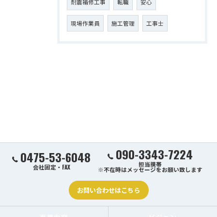
耐震補修工事
転職
安心
現場作業員
施工管理
工事士
090-3343-7224
0475-53-6048
担当携帯
会社固定・FAX
※不在時はメッセージをお願い致します
お問い合わせはこちら