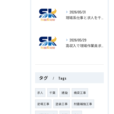
2026/05/31
現場系仕事と求人を千葉県茂原市で探すなら知っておきたい作業員募集のリアルな現実
2026/05/29
高収入で現場作業員求人を千葉県千葉市緑区で目指すコツと安定雇用の選び方
タグ
Tags
求人
千葉
建設
橋梁工事
足場工事
塗装工事
耐震補強工事