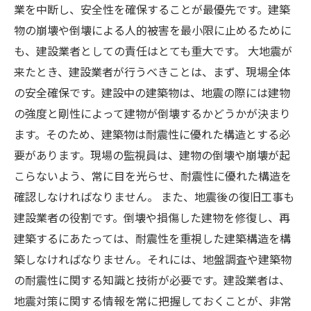
業を中断し、安全性を確保することが最優先です。建築
物の崩壊や倒壊による人的被害を最小限に止めるために
も、建設業者としての責任はとても重大です。 大地震が
来たとき、建設業者が行うべきことは、まず、現場全体
の安全確保です。建設中の建築物は、地震の際には建物
の強度と剛性によって建物が倒壊するかどうかが決まり
ます。そのため、建築物は耐震性に優れた構造とする必
要があります。現場の監視員は、建物の倒壊や崩壊が起
こらないよう、常に目を光らせ、耐震性に優れた構造を
確認しなければなりません。 また、地震後の復旧工事も
建設業者の役割です。倒壊や損傷した建物を修復し、再
建築するにあたっては、耐震性を重視した建築構造を構
築しなければなりません。それには、地盤調査や建築物
の耐震性に関する知識と技術が必要です。建設業者は、
地震対策に関する情報を常に把握しておくことが、非常