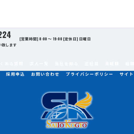
224
[営業時間] 8:00 ～ 19:00 [定休日] 日曜日
い致します
くある質問
求人一覧
当社を知る
正社員
未経験
経
採用申込
お問い合わせ
プライバシーポリシー
サイト