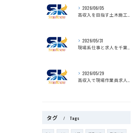
2026/06/05
高収入を目指す土木施工管理求人千葉県千葉市美浜区でキャリアアップを実現する方法
2026/05/31
現場系仕事と求人を千葉県茂原市で探すなら知っておきたい作業員募集のリアルな現実
2026/05/29
高収入で現場作業員求人を千葉県千葉市緑区で目指すコツと安定雇用の選び方
タグ
Tags