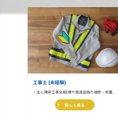
工事士 (未経験)
・主に橋梁工事全般(橋や高速道路の補修・耐震補強工事) ・収集運搬業 ・住宅リフォーム、外壁塗装、外構工事一式
詳しく見る