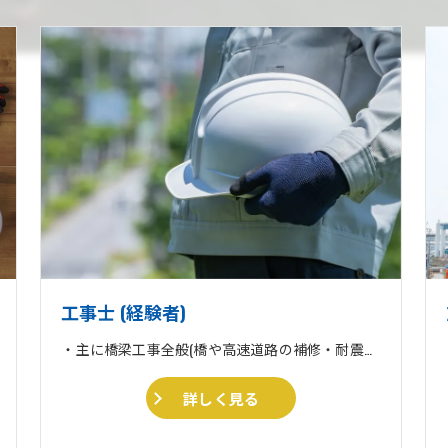
工事士 (経験者)
・主に橋梁工事全般(橋や高速道路の補修・耐震補強工事) ・収集運搬業 ・住宅リフォーム、外壁塗装、外構工事一式
詳しく見る