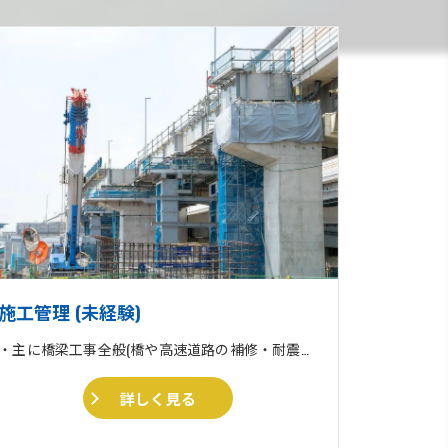
施工管理 (未経験)
・主に橋梁工事全般(橋や高速道路の補修・耐震補強工事) ・収集運搬業 ・住宅リフォーム、外壁塗装、外構工事一式
詳しく見る