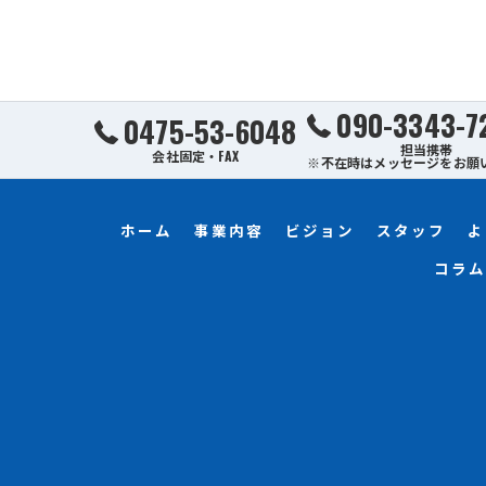
090-3343-7
0475-53-6048
担当携帯
会社固定・FAX
※不在時はメッセージをお願
ホーム
事業内容
ビジョン
スタッフ
よ
コラム