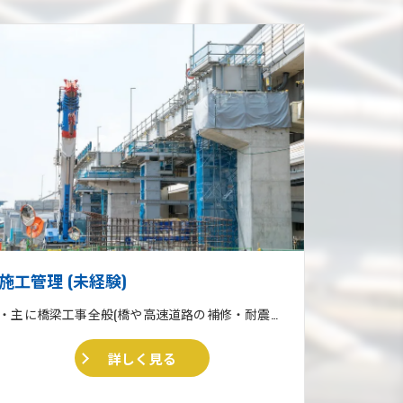
施工管理 (未経験)
・主に橋梁工事全般(橋や高速道路の補修・耐震補強工事) ・収集運搬業 ・住宅リフォーム、外壁塗装、外構工事一式
詳しく見る