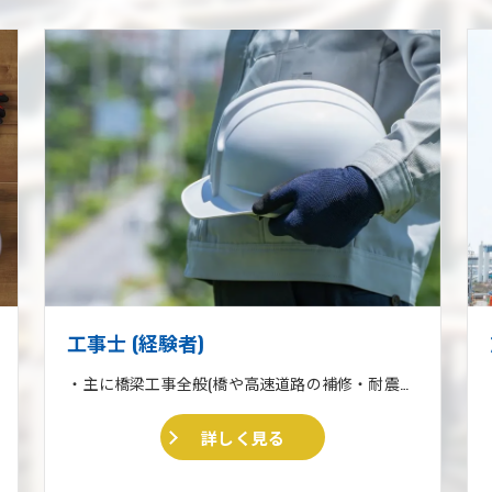
工事士 (経験者)
・主に橋梁工事全般(橋や高速道路の補修・耐震補強工事) ・収集運搬業 ・住宅リフォーム、外壁塗装、外構工事一式
詳しく見る