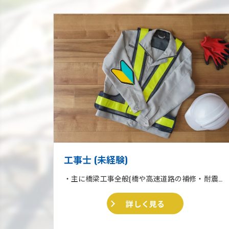
工事士 (未経験)
・主に橋梁工事全般(橋や高速道路の補修・耐震補強工事) ・収集運搬業 ・住宅リフォーム、外壁塗装、外構工事一式
詳しく見る