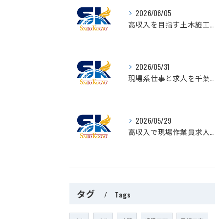
2026/06/05
高収入を目指す土木施工管理求人千葉県千葉市美浜区でキャリアアップを実現する方法
2026/05/31
現場系仕事と求人を千葉県茂原市で探すなら知っておきたい作業員募集のリアルな現実
2026/05/29
高収入で現場作業員求人を千葉県千葉市緑区で目指すコツと安定雇用の選び方
タグ
Tags