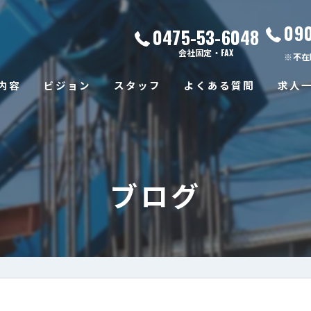
09
0475-53-6048
会社固定・FAX
※不在
内容
ビジョン
スタッフ
よくある質問
求人
ブログ