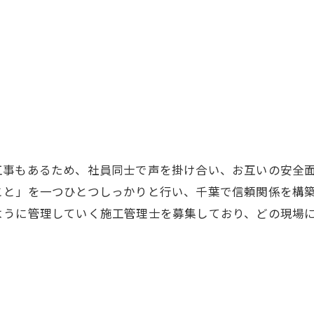
工事もあるため、社員同士で声を掛け合い、お互いの安全
こと」を一つひとつしっかりと行い、千葉で信頼関係を構
ように管理していく施工管理士を募集しており、どの現場