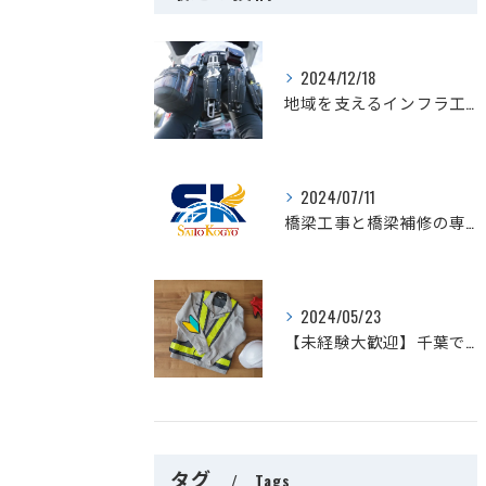
2024/12/18
地域を支えるインフラ工事で活躍しませんか？千葉を拠点に関東一円でスキルアップ！
2024/07/11
橋梁工事と橋梁補修の専門家が語る施工のポイントとは？
2024/05/23
【未経験大歓迎】千葉で足場工事の求人をお探しの方へ｜株式会社斎藤工業
タグ
Tags