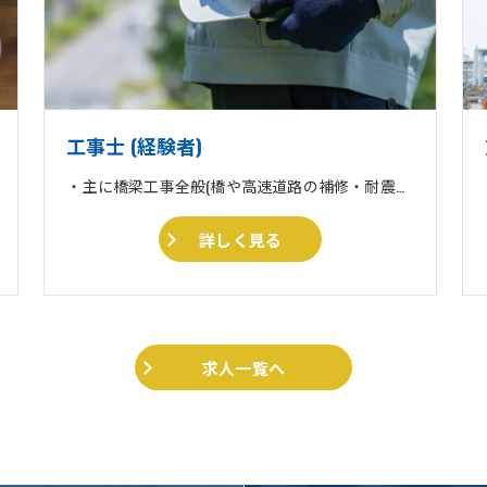
工事士 (経験者)
・主に橋梁工事全般(橋や高速道路の補修・耐震補強工事) ・収集運搬業 ・住宅リフォーム、外壁塗装、外構工事一式
詳しく見る
求人一覧へ