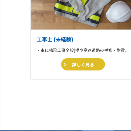
工事士 (未経験)
・主に橋梁工事全般(橋や高速道路の補修・耐震補強工事) ・収集運搬業 ・住宅リフォーム、外壁塗装、外構工事一式
詳しく見る