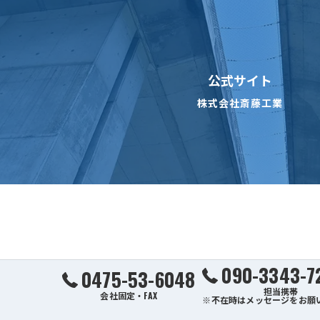
公式サイト
株式会社斎藤工業
090-3343-7
0475-53-6048
担当携帯
会社固定・FAX
※不在時はメッセージをお願