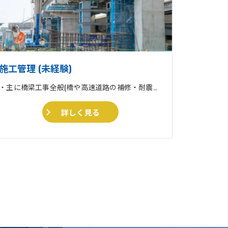
施工管理 (未経験)
・主に橋梁工事全般(橋や高速道路の補修・耐震補強工事) ・収集運搬業 ・住宅リフォーム、外壁塗装、外構工事一式
詳しく見る