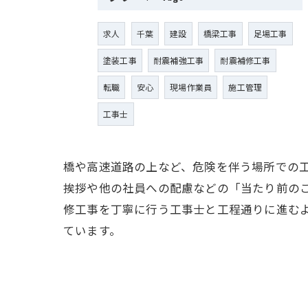
求人
千葉
建設
橋梁工事
足場工事
塗装工事
耐震補強工事
耐震補修工事
転職
安心
現場作業員
施工管理
工事士
橋や高速道路の上など、危険を伴う場所での
挨拶や他の社員への配慮などの「当たり前の
修工事を丁寧に行う工事士と工程通りに進む
ています。