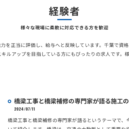
経験者
様々な現場に柔軟に対応できる方を歓迎
能力を正当に評価し、給与へと反映しています。千葉で資
スキルアップを目指している方にもぴったりの求人です。
橋梁工事と橋梁補修の専門家が語る施工の
2024/07/11
橋梁工事と橋梁補修の専門家が語るというテーマで、
いて紹介します。橋梁は、交通の大動脈として重要な