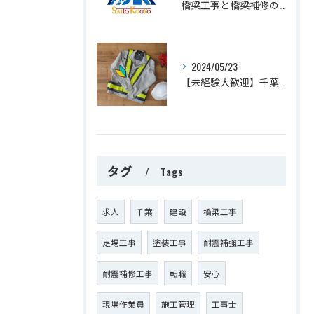
橋梁工事と橋梁補修の専門家が語る施工のポイントとは？
2024/05/23
【未経験大歓迎】千葉で足場工事の求人をお探しの方へ｜株式会社斎藤工業
タグ
Tags
求人
千葉
建設
橋梁工事
足場工事
塗装工事
耐震補強工事
耐震補修工事
転職
安心
現場作業員
施工管理
工事士