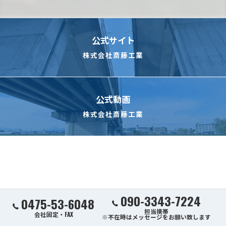
公式サイト
株式会社斎藤工業
公式動画
株式会社斎藤工業
090-3343-7224
0475-53-6048
担当携帯
会社固定・FAX
※不在時はメッセージをお願い致します