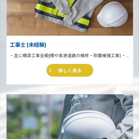
工事士 (未経験)
・主に橋梁工事全般(橋や高速道路の補修・耐震補強工事) ・収集運搬業 ・住宅リフォーム、外壁塗装、外構工事一式
詳しく見る