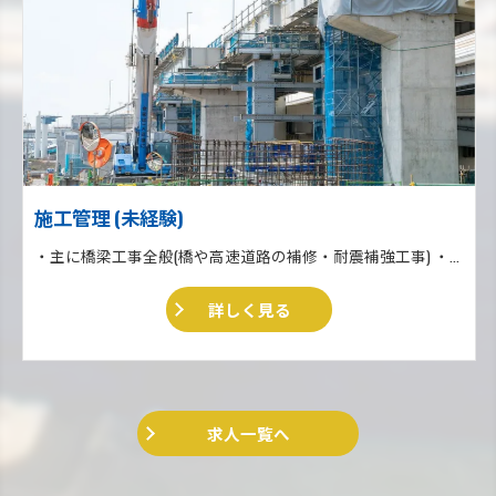
施工管理 (未経験)
・主に橋梁工事全般(橋や高速道路の補修・耐震補強工事) ・収集運搬業 ・住宅リフォーム、外壁塗装、外構工事一式
詳しく見る
求人一覧へ