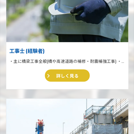
工事士 (経験者)
・主に橋梁工事全般(橋や高速道路の補修・耐震補強工事) ・収集運搬業 ・住宅リフォーム、外壁塗装、外構工事一式
詳しく見る