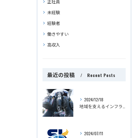
正社員
未経験
経験者
働きやすい
高収入
最近の投稿
Recent Posts
2024/12/18
地域を支えるインフラ工事で活躍しませんか？千葉を拠点に関東一円でスキルアップ！
2024/07/11