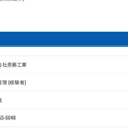
会社斎藤工業
理 (経験者)
員
53-6048