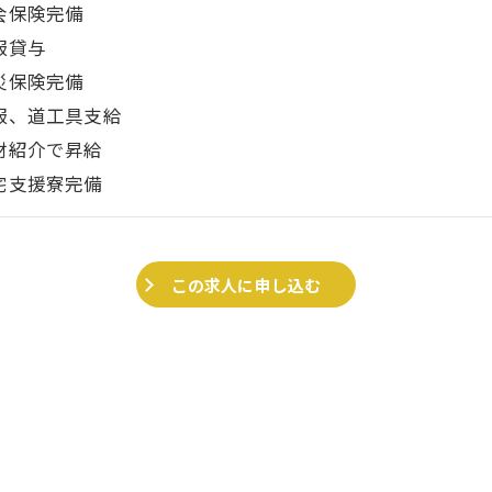
会保険完備
服貸与
災保険完備
服、道工具支給
材紹介で昇給
宅支援寮完備
この求人に申し込む