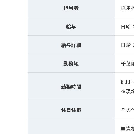
担当者
採用
給与
日給：
給与詳細
日給：
勤務地
千葉
8:00 
勤務時間
※現
休日休暇
その
■資