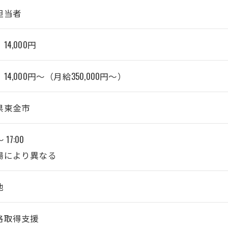
担当者
14,000円
14,000円～（月給350,000円～）
県東金市
～ 17:00
場により異なる
他
格取得支援