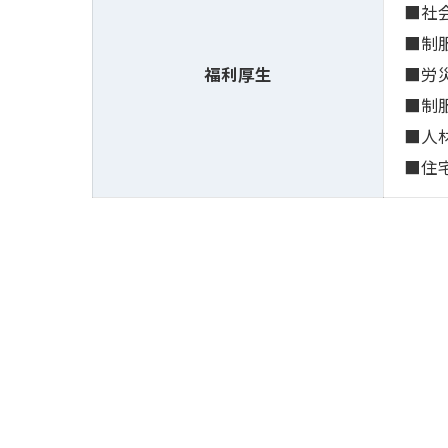
■社
■制
福利厚生
■労
■制
■人
■住