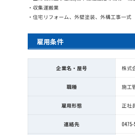
・収集運搬業
・住宅リフォーム、外壁塗装、外構工事一式
雇用条件
企業名・屋号
株式
職種
施工管
雇用形態
正社
連絡先
0475-