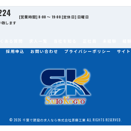
224
[営業時間] 8:00 ～ 19:00 [定休日] 日曜日
い致します
くある質問
求人一覧
当社を知る
正社員
未経験
経
採用申込
お問い合わせ
プライバシーポリシー
サイト
© 2026 千葉で建設の求人なら株式会社斎藤工業 ALL RIGHTS RESERVED.